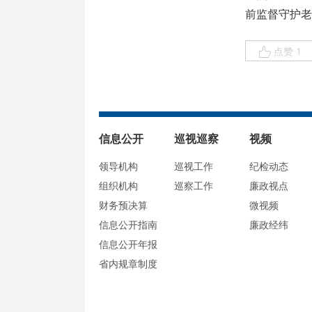
前监督守护老
点赞 1
信息公开
巡视巡察
视频
领导机构
巡视工作
纪检动态
组织机构
巡察工作
廉政视点
财务预决算
微视频
信息公开指南
廉政经纬
信息公开年报
省内规章制度