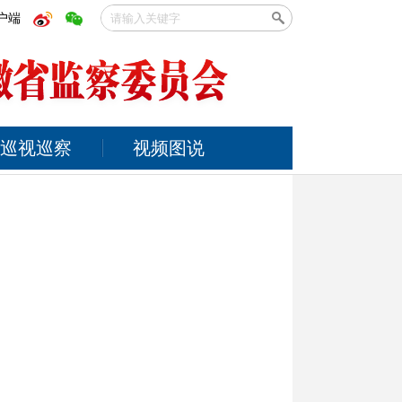
户端
巡视巡察
视频图说