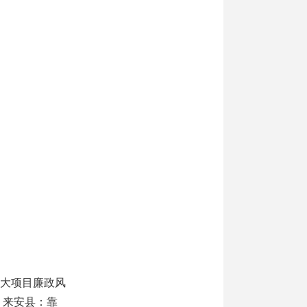
重大项目廉政风
；来安县：靠