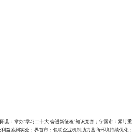
阳县：举办“学习二十大 奋进新征程”知识竞赛；宁国市：紧盯
众利益落到实处；界首市：包联企业机制助力营商环境持续优化