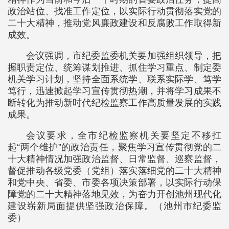
政治站位、找准工作定位，以实际行动贯彻落实党的
二十大精神，推动党风廉政建设和反腐败工作取得新
成效。
会议强调，市纪委监委机关要加强组织领导，把
握职责定位、统筹谋划推进、抓住学习重点、制定委
机关学习计划，坚持全面系统学、联系实际学、笃学
笃行，迅速掀起学习宣传贯彻热潮，并将学习成果不
断转化为推动新时代纪检监察工作高质量发展的实践
成果。
会议要求，全市纪检监察机关要坚定不移扛
起“两个维护”的政治责任，聚焦学习宣传贯彻党的二
十大精神情况加强政治监督、日常监督、巡察监督，
督促推动各级党委（党组）落实落细党的二十大精神
和党中央、省委、市委各项决策部署，以实际行动保
障党的二十大精神落地见效，为奋力开创池州现代化
建设崭新局面提供坚强政治保障。（池州市纪委监
委）