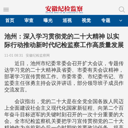
首页
审查
曝光
巡视
视觉
专题
池州：深入学习贯彻党的二十大精神 以实
际行动推动新时代纪检监察工作高质量发展
11-01 08:31
安徽纪检监察网
近日，池州市纪委常委会召开扩大会议，专题传
达学习党的二十大精神及省委、市委有关会议精神，
部署学习宣传贯彻工作。市委常委、市纪委书记、市
监委主任张勇主持会议并讲话，部分领导班子成员作
交流发言。
会议指出，党的二十大是在全党全国各族人民迈
上全面建设社会主义现代化国家新征程、向第二个百
年奋斗目标进军的关键时刻召开的一次十分重要的大
会。全市纪检监察机关要把学习宣传贯彻党的二十大
精神作为当前和今后一个时期的首要政治任务，提高