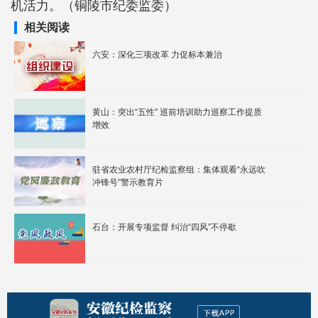
机活力。（铜陵市纪委监委）
相关阅读
六安：深化三项改革 力促标本兼治
黄山：突出“五性” 巡前培训助力巡察工作提质
增效
驻省农业农村厅纪检监察组：集体观看“永远吹
冲锋号”警示教育片
石台：开展专项监督 纠治“四风”不停歇