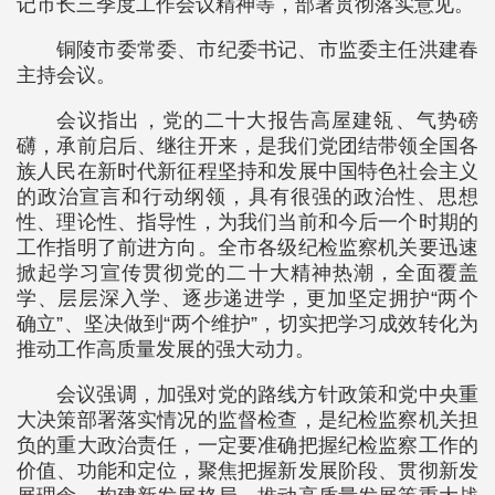
记市长三季度工作会议精神等，部署贯彻落实意见。
铜陵市委常委、市纪委书记、市监委主任洪建春
主持会议。
会议指出，党的二十大报告高屋建瓴、气势磅
礴，承前启后、继往开来，是我们党团结带领全国各
族人民在新时代新征程坚持和发展中国特色社会主义
的政治宣言和行动纲领，具有很强的政治性、思想
性、理论性、指导性，为我们当前和今后一个时期的
工作指明了前进方向。全市各级纪检监察机关要迅速
掀起学习宣传贯彻党的二十大精神热潮，全面覆盖
学、层层深入学、逐步递进学，更加坚定拥护“两个
确立”、坚决做到“两个维护”，切实把学习成效转化为
推动工作高质量发展的强大动力。
会议强调，加强对党的路线方针政策和党中央重
大决策部署落实情况的监督检查，是纪检监察机关担
负的重大政治责任，一定要准确把握纪检监察工作的
价值、功能和定位，聚焦把握新发展阶段、贯彻新发