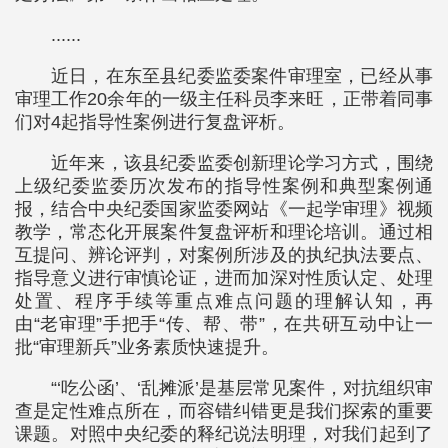
......
近日，在东至县纪委监委案件审理室，已经从事
审理工作20余年的一级主任科员李来旺，正带着同事
们对4起指导性案例进行复盘评析。
近年来，该县纪委监委创新理论学习方式，围绕
上级纪委监委历次发布的指导性案例和典型案例通
报，结合中央纪委国家监委网站《一起学审理》视频
教学，常态化开展案件复盘评析和理论培训。通过相
互提问、辨论评判，对案例所涉及的执纪执法要点、
指导意义进行审慎论证，进而加深对性质认定、处理
处置、程序手续等重点难点问题的理解认知，再
由“老审理”手把手“传、帮、带”，在共研互动中让一
批“审理新兵”业务素质快速提升。
“‘吃公函’、‘乱摊派’是基层常见案件，对抗组织审
查是定性难点所在，而容错纠错更是我们探索的重要
课题。对照中央纪委的释纪说法明理，对我们起到了