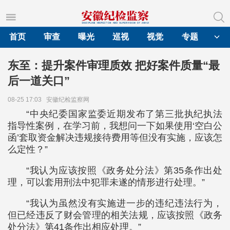
首页
审查
曝光
巡视
视觉
专题
东至：提升案件审理质效 把好案件质量“最
后一道关口”
08-25 17:03
安徽纪检监察网
“中央纪委国家监委近期发布了第三批执纪执法
指导性案例，在学习前，我想问一下如果使用‘空白公
函’套取资金解决违规接待费用等但没有实施，应该怎
么定性？”
“我认为应该按照《政务处分法》第35条作出处
理，可以套用刑法中犯罪未遂的情形进行处理。”
“我认为虽然没有实施进一步的违纪违法行为，
但已经违反了财会管理的相关法规，应该按照《政务
处分法》第41条作出相应处理。”