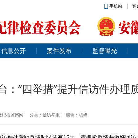
手机站
|
客
信息公开
案件发布
监督曝光
台：“四举措”提升信访件办理
徽纪检监察网
分类：信访举报 编辑：杨峰
信访件处置距反馈时限还有15天，请抓紧反馈并做好回访