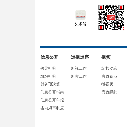
头条号
信息公开
巡视巡察
视频
领导机构
巡视工作
纪检动态
组织机构
巡察工作
廉政视点
财务预决算
微视频
信息公开指南
廉政经纬
信息公开年报
省内规章制度