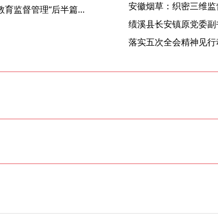
安徽烟草：织密三维监督
宁国：靶向施策 做实村干部教育监督管理“后半篇文章”