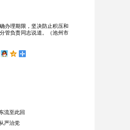
明确办理期限，坚决防止积压和
委分管负责同志说道。（池州市
东流至此回
从严治党