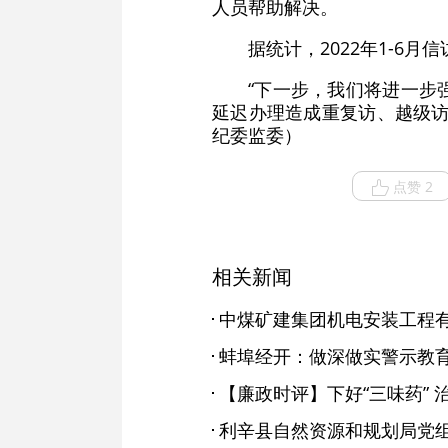
人员帮助解决。
据统计，2022年1-6月
“下一步，我们将进一步
延迟办理造成重复访、越级访
纪委监委）
点赞 2
相关新闻
蚌埠经开：做深做实警示教育
【廉政时评】下好“三味药” 治