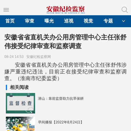
首页
审查
曝光
巡视
视觉
专题
安徽省省直机关办公用房管理中心主任张舒
伟接受纪律审查和监察调查
08-24 14:53
安徽纪检监察网
安徽省省直机关办公用房管理中心主任张舒伟涉
嫌严重违纪违法，目前正在接受纪律审查和监察调
查。（淮南市纪委监委）
相关阅读
潜山：靠前监督助力抗旱保耕
早间播报【2022年8月24日】