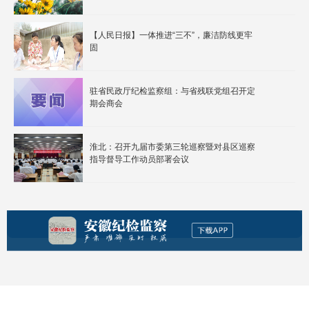
【人民日报】一体推进“三不”，廉洁防线更牢
固
驻省民政厅纪检监察组：与省残联党组召开定
期会商会
淮北：召开九届市委第三轮巡察暨对县区巡察
指导督导工作动员部署会议