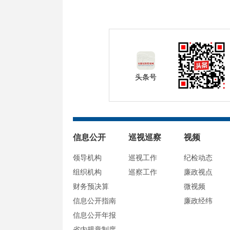
头条号
信息公开
巡视巡察
视频
领导机构
巡视工作
纪检动态
组织机构
巡察工作
廉政视点
财务预决算
微视频
信息公开指南
廉政经纬
信息公开年报
省内规章制度