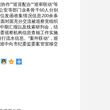
作”“巡宣配合”“巡审联动”等
、公安等部门业务骨干60人分别
位发函收集情况信息200余条
构面对面充分交流被巡察党组织
、中期汇报以及线索研判会，结
市委巡察机构信息查核工作实施
行流水信息。“案件联动”，巡
在巡中向市纪委监委案管室移交