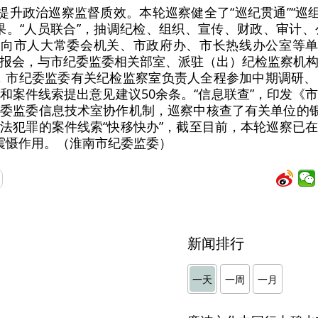
提升政治巡察监督质效。本轮巡察健全了“巡纪贯通”“巡组协
的效果。“人员联合”，抽调纪检、组织、宣传、财政、审计
了向市人大常委会机关、市政府办、市长热线办公室等单
报会，与市纪委监委相关部室、派驻（出）纪检监察机
判”，市纪委监委有关纪检监察室负责人全程参加中期调研
和案件线索提出意见建议50余条。“信息联查”，印发《
委监委信息技术室协作机制，巡察中核查了有关单位的银
法犯罪的案件线索“快移快办”，截至目前，本轮巡察已
震慑作用。（淮南市纪委监委）
新闻排行
一天
一周
一月