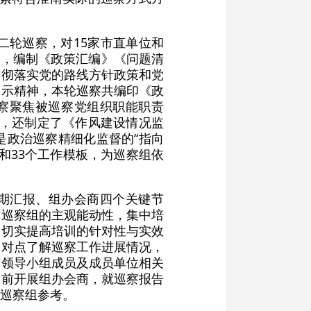
第二轮巡察，对15家市直单位和
工，编制《政策汇编》《问题清
贯彻落实党的路线方针政策和党
批示精神，本轮巡察共编印《政
察聚焦被巡察党组织职能职责
点，还制定了《作风建设情况监
是政治巡察精细化监督的“指向
和33个工作模板，为巡察组依
中期汇报、组办会商四个关键节
挥巡察组的主观能动性，集中培
，切实提高培训的针对性与实效
点对点了解巡察工作进展情况，
作领导小组成员及成员单位相关
周前开展组办会商，就巡察报告
巡察组参考。