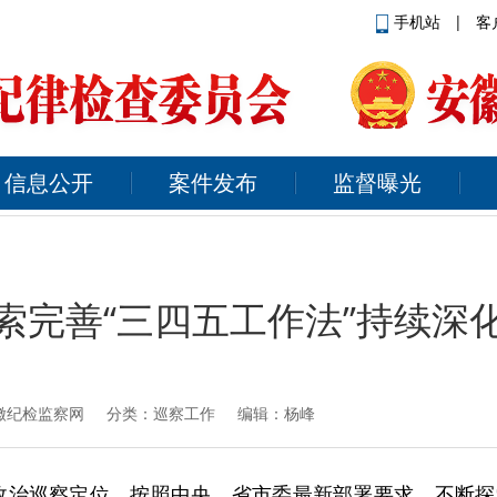
手机站
|
客
信息公开
案件发布
监督曝光
索完善“三四五工作法”持续深
徽纪检监察网
分类：巡察工作 编辑：杨峰
政治巡察定位，按照中央、省市委最新部署要求，不断