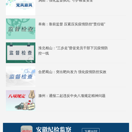
涡阳：强化监督执纪 守护粮食安全
阜南：靠前监督 压紧压实疫情防控“责任链”
淮北相山：“三步走”督促党员干部下沉疫情防
控一线
合肥蜀山：突出靶向发力 强化疫情防控实效
滁州：通报二起违反中央八项规定精神问题