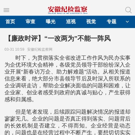
首页
审查
曝光
巡视
视觉
专题
【廉政时评】“一改两为”不能一阵风
03-31 10:59
安徽纪检监察网
时下，为贯彻落实全省改进工作作风为民办实事
为企优环境大会精神，各级党员领导干部纷纷深入企
业开展“新春访万企、助力解难题”活动。从相关报道
信息来看，绝大部分市县领导节后及时深入所联系的
企业调研走访，帮助企业解决面临的问题和困难，让
企业家、创业者感受到政府的真诚与贴心，产生获得
感和归属感。
但是笔者发现，后续跟踪问题解决情况的报道却
寥寥无几。企业的问题是否真正得到落实、问题背后
的长效机制是否建立，不得而知。企业经营是动态
的，问题也是在经营过程中不断产生，要想切切实实