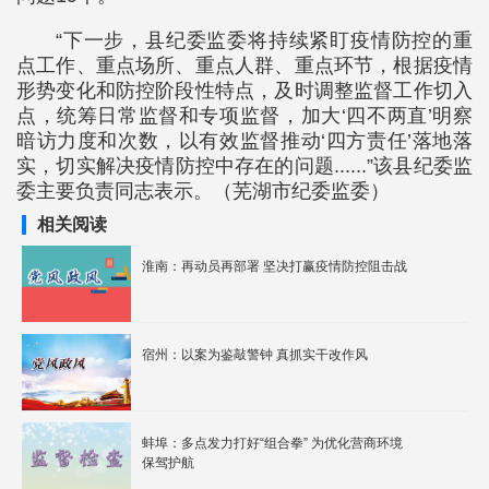
“下一步，县纪委监委将持续紧盯疫情防控的重
点工作、重点场所、重点人群、重点环节，根据疫情
形势变化和防控阶段性特点，及时调整监督工作切入
点，统筹日常监督和专项监督，加大‘四不两直’明察
暗访力度和次数，以有效监督推动‘四方责任’落地落
实，切实解决疫情防控中存在的问题......”该县纪委监
委主要负责同志表示。（芜湖市纪委监委）
相关阅读
淮南：再动员再部署 坚决打赢疫情防控阻击战
宿州：以案为鉴敲警钟 真抓实干改作风
蚌埠：多点发力打好“组合拳” 为优化营商环境
保驾护航