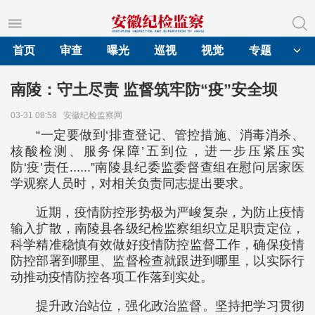
首页
审查
曝光
巡视
视觉
专题
南陵：守土尽责 监督筑牢防“疫”安全坝
03-31 08:58
安徽纪检监察网
“一定要做到‘排查登记、管控措施、消毒消杀、
核酸检测、服务保障’五到位，进一步压紧压实
防‘疫’责任......”南陵县纪委监委督查组在慰问居家医
学观察人员时，对相关负责同志提出要求。
近期，疫情防控形势极为严峻复杂，为防止疫情
输入扩散，南陵县各级纪检监察组织立足职责定位，
科学精准稳慎有效做好疫情防控监督工作，确保疫情
防控部署到哪里、监督检查就跟进到哪里，以实际行
动推动疫情防控各项工作落到实处。
提升政治站位，强化政治监督。坚持把学习贯彻