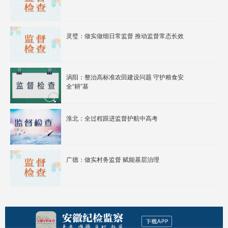
灵璧：做实做细日常监督 推动监督常态长效
涡阳：整治高标准农田建设问题 守护粮食安
全“耕”基
淮北：全过程跟进监督护航中高考
广德：做实村务监督 赋能基层治理