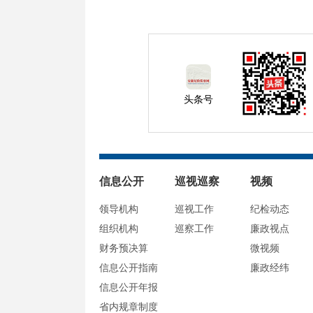
头条号
信息公开
巡视巡察
视频
领导机构
巡视工作
纪检动态
组织机构
巡察工作
廉政视点
财务预决算
微视频
信息公开指南
廉政经纬
信息公开年报
省内规章制度