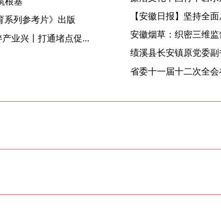
筑根基
【安徽日报】坚持全面
教育系列参考片》出版
安徽烟草：织密三维监督
【中国纪检监察报】清风为伴产业兴丨打通堵点促发展
省委十一届十二次全会