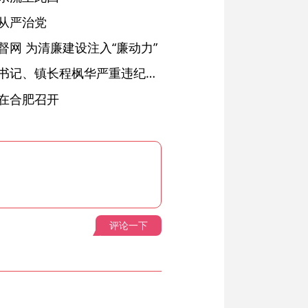
从严治党
网 为清廉建设注入“廉动力”
绩溪县长安镇原党委副书记、镇长程枫华严重违纪违法被开除党籍和公职
在合肥召开
评论一下