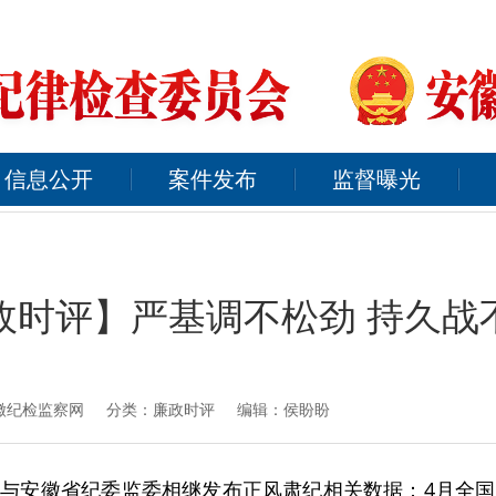
信息公开
案件发布
监督曝光
政时评】严基调不松劲 持久战
徽纪检监察网
分类：廉政时评 编辑：侯盼盼
与安徽省纪委监委相继发布正风肃纪相关数据：4月全