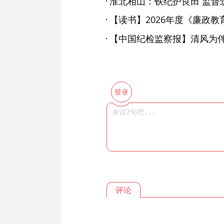
淮北相山：铁纪护良田 监督
【读书】2026年度《廉政
登录
评论