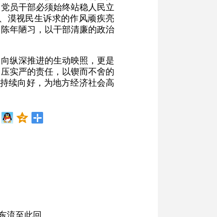
。党员干部必须始终站稳人民立
、漠视民生诉求的作风顽疾亮
、陈年陋习，以干部清廉的政治
党向纵深推进的生动映照，更是
、压实严的责任，以锲而不舍的
风持续向好，为地方经济社会高
东流至此回