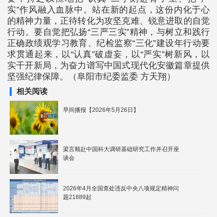
实”作风融入血脉中。站在新的起点，这份内化于心
的精神力量，正待转化为攻坚克难、锐意进取的自觉
行动。要自觉把弘扬“三严三实”精神，与树立和践行
正确政绩观学习教育、纪检监察“三化”建设年行动要
求贯通起来，以“认真”破虚妄，以“严实”树新风，以
实干开新局，为奋力谱写中国式现代化安徽篇章提供
坚强纪律保障。（阜阳市纪委监委 方天翔）
相关阅读
早间播报【2026年5月26日】
梁言顺赴中国科大调研基础研究工作并召开座
谈会
2026年4月全国查处违反中央八项规定精神问
题21889起