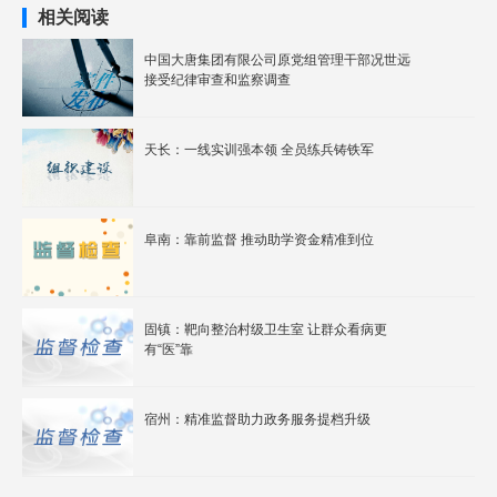
相关阅读
中国大唐集团有限公司原党组管理干部况世远
接受纪律审查和监察调查
天长：一线实训强本领 全员练兵铸铁军
阜南：靠前监督 推动助学资金精准到位
固镇：靶向整治村级卫生室 让群众看病更
有“医”靠
宿州：精准监督助力政务服务提档升级