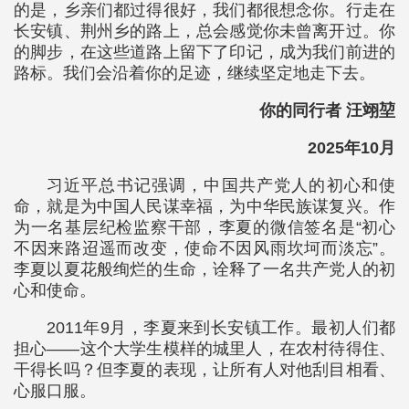
的是，乡亲们都过得很好，我们都很想念你。行走在
长安镇、荆州乡的路上，总会感觉你未曾离开过。你
的脚步，在这些道路上留下了印记，成为我们前进的
路标。我们会沿着你的足迹，继续坚定地走下去。
你的同行者 汪翊堃
2025年10月
习近平总书记强调，中国共产党人的初心和使
命，就是为中国人民谋幸福，为中华民族谋复兴。作
为一名基层纪检监察干部，李夏的微信签名是“初心
不因来路迢遥而改变，使命不因风雨坎坷而淡忘”。
李夏以夏花般绚烂的生命，诠释了一名共产党人的初
心和使命。
2011年9月，李夏来到长安镇工作。最初人们都
担心——这个大学生模样的城里人，在农村待得住、
干得长吗？但李夏的表现，让所有人对他刮目相看、
心服口服。