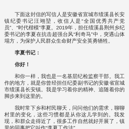
下面这封信的写信人是安徽省宣城市绩溪县长安
镇纪委书记汪翊堃，收信人是“全国优秀共产党
员”、“时代楷模”李夏。2019年，担任绩溪县荆州乡纪
委书记的李夏在抗击超强台风“利奇马”中，突遇山体
塌方，为保护人民群众生命财产安全英勇牺牲。
李夏书记：
你好！
和你一样，我也是一名基层纪检监察干部。我工
作的地方，就是你曾经担任纪委副书记的安徽省宣城
市绩溪县长安镇。我是学习着你的精神、追随着你的
脚步来到这里的。
我时常下乡和村民聊天，问问他们的需求，聊聊
村里的变化，这些习惯都是从你这儿学到的。我发
现，和群众走得近了，很多工作自然就好开展了，镇
里的同事把它叫作“李夏工作法”。