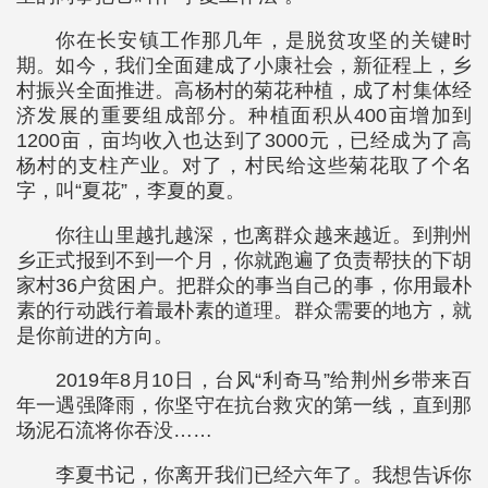
你在长安镇工作那几年，是脱贫攻坚的关键时
期。如今，我们全面建成了小康社会，新征程上，乡
村振兴全面推进。高杨村的菊花种植，成了村集体经
济发展的重要组成部分。种植面积从400亩增加到
1200亩，亩均收入也达到了3000元，已经成为了高
杨村的支柱产业。对了，村民给这些菊花取了个名
字，叫“夏花”，李夏的夏。
你往山里越扎越深，也离群众越来越近。到荆州
乡正式报到不到一个月，你就跑遍了负责帮扶的下胡
家村36户贫困户。把群众的事当自己的事，你用最朴
素的行动践行着最朴素的道理。群众需要的地方，就
是你前进的方向。
2019年8月10日，台风“利奇马”给荆州乡带来百
年一遇强降雨，你坚守在抗台救灾的第一线，直到那
场泥石流将你吞没……
李夏书记，你离开我们已经六年了。我想告诉你