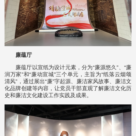
廉蕴厅
廉蕴厅以宣纸为设计元素，分为“廉源悠久”、“廉
润万家”和“廉动宣城”三个单元，主旨为“纸落云烟颂
清风”，通过展出“廉”字起源、廉洁家风故事、廉洁文
化品牌创建等内容，让党员干部直观了解廉洁文化历
史和廉洁文化建设工作实践及成果。