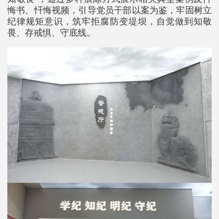
悔书、忏悔视频，引导党员干部以案为鉴，牢固树立
纪律规矩意识，筑牢拒腐防变堤坝，自觉做到知敬
畏、存戒惧、守底线。