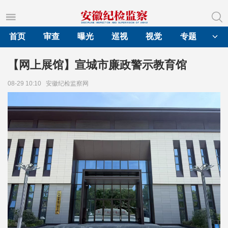
首页
审查
曝光
巡视
视觉
专题
【网上展馆】宣城市廉政警示教育馆
08-29 10:10
安徽纪检监察网