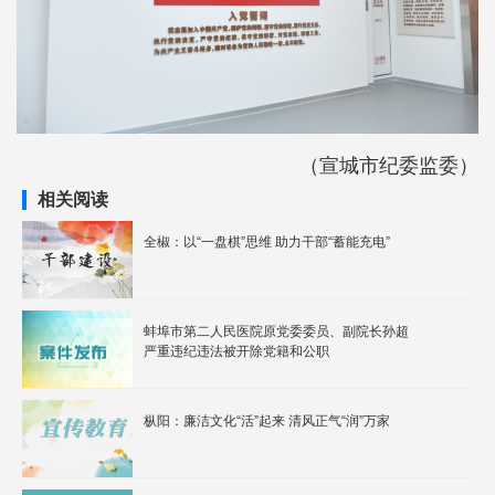
（宣城市纪委监委）
相关阅读
全椒：以“一盘棋”思维 助力干部“蓄能充电”
蚌埠市第二人民医院原党委委员、副院长孙超
严重违纪违法被开除党籍和公职
枞阳：廉洁文化“活”起来 清风正气“润”万家