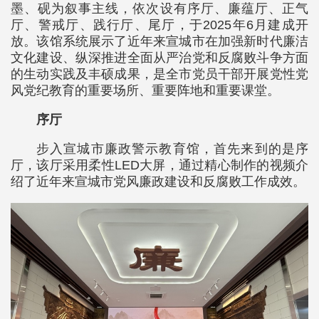
墨、砚为叙事主线，依次设有序厅、廉蕴厅、正气
厅、警戒厅、践行厅、尾厅，于2025年6月建成开
放。该馆系统展示了近年来宣城市在加强新时代廉洁
文化建设、纵深推进全面从严治党和反腐败斗争方面
的生动实践及丰硕成果，是全市党员干部开展党性党
风党纪教育的重要场所、重要阵地和重要课堂。
序厅
步入宣城市廉政警示教育馆，首先来到的是序
厅，该厅采用柔性LED大屏，通过精心制作的视频介
绍了近年来宣城市党风廉政建设和反腐败工作成效。