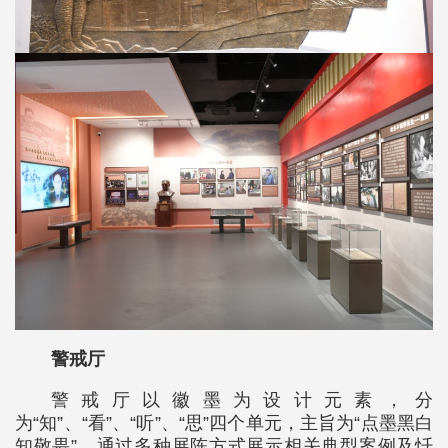
警戒厅
警戒厅以徽墨为设计元素，分
为“知”、“看”、“听”、“思”四个单元，主旨为“点墨黑白
知敬畏”，通过多种展陈方式展示相关典型案例及忏