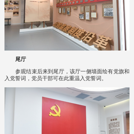
尾厅
参观结束后来到尾厅，该厅一侧墙面绘有党旗和
入党誓词，党员干部可在此重温入党誓词。