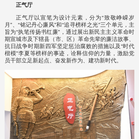
正气厅
正气厅以宣笔为设计元素，分为“致敬峥嵘岁
月”、“铭记丹心廉风”和“追寻榜样之光”三个单元，主
旨为“执笔传扬书红廉”，通过展出新民主主义革命时
期宣城市及下辖县（市、区）革命先辈的廉洁故事、
抗日战争时期新四军坚定惩治腐败的措施以及“时代
楷模”李夏等榜样的事迹，诠释信仰的力量，激励党
员干部立足新起点、奋发新作为、建功新时代。