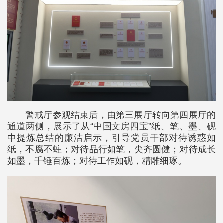
警戒厅参观结束后，由第三展厅转向第四展厅的
通道两侧，展示了从“中国文房四宝”纸、笔、墨、砚
中提炼总结的廉洁启示，引导党员干部对待诱惑如
纸，不腐不蛀；对待品行如笔，尖齐圆健；对待成长
如墨，千锤百炼；对待工作如砚，精雕细琢。