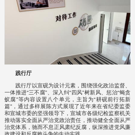
践行厅
践行厅以宣砚为设计元素，围绕强化政治监督、
一体推进“三不腐”、深入纠“四风”树新风、惩治“蝇贪
蚁腐”等内容设置八个单元，主旨为“耕砚前行拓新
篇”，通过多样展陈方式展现了近年来在省纪委监委
和宣城市委的坚强领导下，宣城市各级纪检监察机关
推动落实全面从严治党政治责任，推动健全全面从严
治党体系，驰而不息正风肃纪反腐，纵深推进党风廉
政建设和反腐败斗争的生动实践。