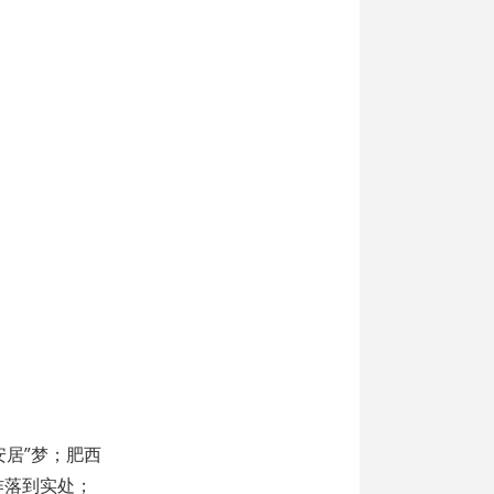
安居”梦；肥西
作落到实处；