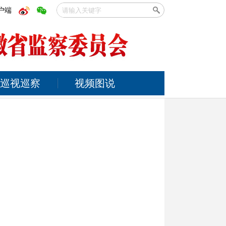
户端
巡视巡察
视频图说