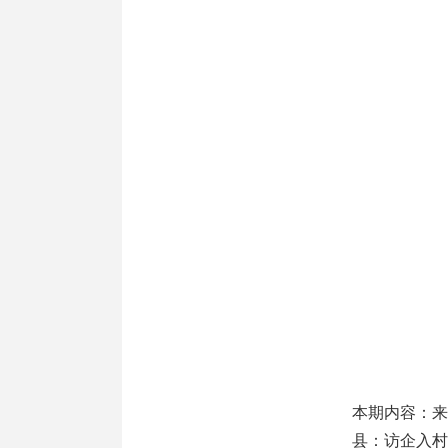
本期内容：来
县：访企入村