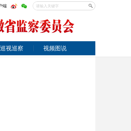
户端
巡视巡察
视频图说