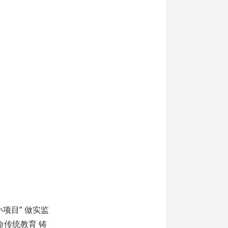
项目” 做实监
命传统教育 铸