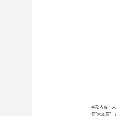
本期内容：太
督“大文章”