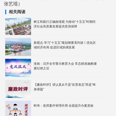
张艺瑶）
相关阅读
树立和践行正确政绩观 为推动“十五五”时期经
济社会高质量发展提供坚强保障
新观点·学习“十五五”规划纲要系列谈丨优化区
域经济布局 促进区域协调发展
淮南：召开全市警示教育大会 常态精准施教绷
紧纪律之弦
【廉政时评】讲认真从不是“应景表态”而是“终
身课题”
蚌埠：发挥案件审理作用 全面提升办案质效