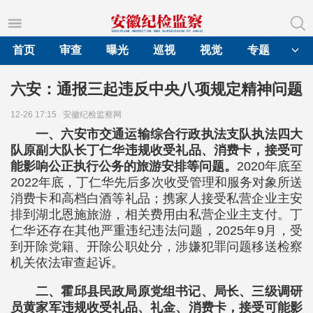
首页
审查
曝光
巡视
视觉
专题
六安：通报三起违反中央八项规定精神问题
12-26 17:15
安徽纪检监察网
一、六安市交通运输综合行政执法支队执法四大
队原副大队长丁仁华违规收受礼品、消费卡，接受可
能影响公正执行公务的旅游安排等问题。
2020年底至
2022年底，丁仁华先后多次收受管理和服务对象所送
消费卡和高档白酒等礼品；携家人接受私营企业主安
排到湖北恩施旅游，相关费用由私营企业主支付。丁
仁华还存在其他严重违纪违法问题，2025年9月，受
到开除党籍、开除公职处分，涉嫌犯罪问题移送检察
机关依法审查起诉。
二、霍邱县民政局原党组书记、局长、三级调研
员黄家军违规收受礼品、礼金、消费卡，接受可能影