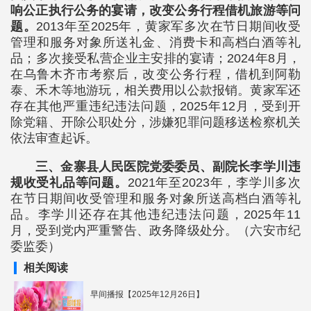
响公正执行公务的宴请，改变公务行程借机旅游等问
题。
2013年至2025年，黄家军多次在节日期间收受
管理和服务对象所送礼金、消费卡和高档白酒等礼
品；多次接受私营企业主安排的宴请；2024年8月，
在乌鲁木齐市考察后，改变公务行程，借机到阿勒
泰、禾木等地游玩，相关费用以公款报销。黄家军还
存在其他严重违纪违法问题，2025年12月，受到开
除党籍、开除公职处分，涉嫌犯罪问题移送检察机关
依法审查起诉。
三、金寨县人民医院党委委员、副院长李学川违
规收受礼品等问题。
2021年至2023年，李学川多次
在节日期间收受管理和服务对象所送高档白酒等礼
品。李学川还存在其他违纪违法问题，2025年11
月，受到党内严重警告、政务降级处分。（六安市纪
委监委）
相关阅读
早间播报【2025年12月26日】