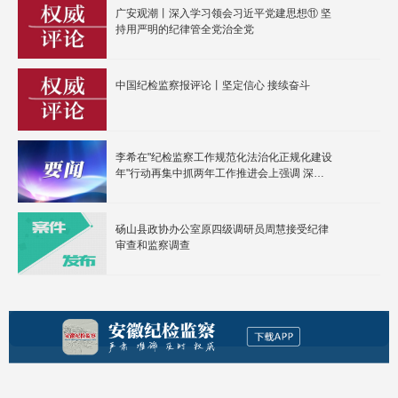
广安观潮丨深入学习领会习近平党建思想⑪ 坚
持用严明的纪律管全党治全党
中国纪检监察报评论丨坚定信心 接续奋斗
李希在"纪检监察工作规范化法治化正规化建设
年"行动再集中抓两年工作推进会上强调 深入
学习贯彻习近平党建思想 持续纵深推进"三
化"建设年行动
砀山县政协办公室原四级调研员周慧接受纪律
审查和监察调查