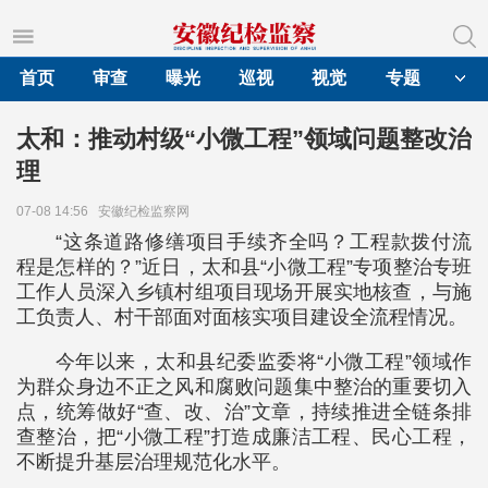
首页
审查
曝光
巡视
视觉
专题
太和：推动村级“小微工程”领域问题整改治
理
07-08 14:56
安徽纪检监察网
“这条道路修缮项目手续齐全吗？工程款拨付流
程是怎样的？”近日，太和县“小微工程”专项整治专班
工作人员深入乡镇村组项目现场开展实地核查，与施
工负责人、村干部面对面核实项目建设全流程情况。
今年以来，太和县纪委监委将“小微工程”领域作
为群众身边不正之风和腐败问题集中整治的重要切入
点，统筹做好“查、改、治”文章，持续推进全链条排
查整治，把“小微工程”打造成廉洁工程、民心工程，
不断提升基层治理规范化水平。