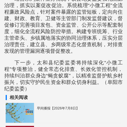
治理，抓实以案促改促治。系统梳理“小微工程”全流
程廉政风险点，针对案件暴露的监管短板，定向向住
建、财政、教育、卫健等主管部门制发监督建议，督
促修订完善项目发包、资金监管、公开公示等配套制
度，细化全流程风险防控举措。构建专班统筹、行业
主管牵头、乡镇属地落实的协同治理体系，压实分层
治理责任，建立县、乡两级常态化督查机制，对排查
发现的管理漏洞逐项督促整改。
下一步，太和县纪委监委将持续深化“小微工
程”专项整治，健全常态化排查、长效化管控机制，
持续纠治群众身边“蝇贪蚁腐”，以精准监督护航乡村
振兴，切实守护民生资金和群众切身利益。（阜阳市
纪委监委）
相关阅读
早间播报【2026年7月8日】