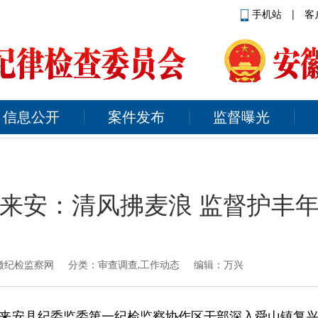
手机站
|
客
信息公开
案件发布
监督曝光
来安：清风拂麦浪 监督护丰
徽纪检监察网
分类：审查调查,工作动态 编辑：万兴
来安县纪委监委第一纪检监察协作区干部深入舜山镇复