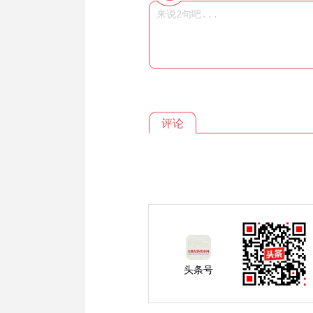
评论
头条号