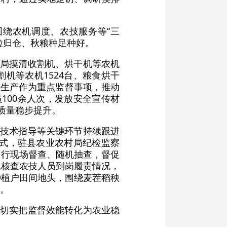
绕农机调度、农技服务等“三
粒归仓、秋粮种足种好。
村局摸清收割机、烘干机等农机
机等农机1524台、粮食烘干
全生产作为重点监督事项，推动
100余人次，发放安全宣传材
业质量稳步提升。
、技术指导等关键环节持续跟进
模式，驻县农业农村局纪检监察
进行现场督查、随机抽查，督促
地核查农技人员到岗履责情况，
种植户田间地头，围绕麦茬稻秧
。
，切实把监督效能转化为农业稳