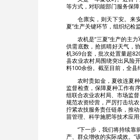
等方式，对职能部门服务保障
仓廪实，则天下安。来
夏”生产关键环节，组织纪检
农机是“三夏”生产的主
供需底数，抢抓晴好天气，协
机369台套，批次处置量超
县农业农村局围绕突出风险开
料100余份。截至目前，全县
农时贵如金，夏收连夏种
监督检查，保障夏种工作有序
组联合农业农村局、市场监督
规范农资经营，严厉打击坑农
拧紧农技服务责任链条，推动
苗管理、科学施肥等技术应用
“下一步，我们将持续靠
产、群众增收的实际成效。”