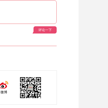
评论一下
微博