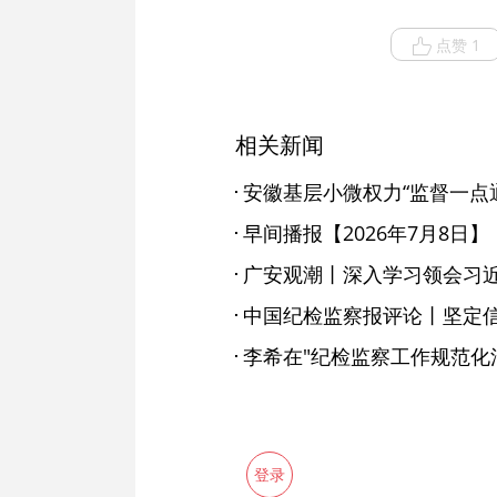
点赞 1
相关新闻
安徽基层小微权力“监督一点
早间播报【2026年7月8日】
中国纪检监察报评论丨坚定信
登录