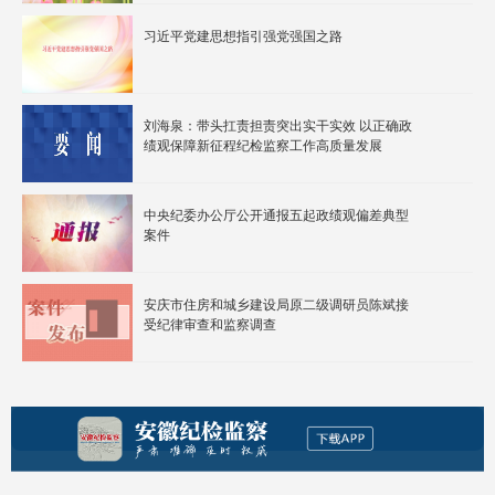
习近平党建思想指引强党强国之路
刘海泉：带头扛责担责突出实干实效 以正确政
绩观保障新征程纪检监察工作高质量发展
中央纪委办公厅公开通报五起政绩观偏差典型
案件
安庆市住房和城乡建设局原二级调研员陈斌接
受纪律审查和监察调查