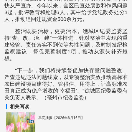
快从严查办。今年以来，全区已查处腐败和作风问题
3起，批评教育和处理6人，其中给予党纪政务处分1
人，推动追回违规资金500余万元。
整治既要治标，更要治本。谯城区纪委监委坚
持“查、改、治、建”一体推进，针对整治中发现的重
建轻管、责任落实不到位等共性问题，及时制发纪检
监察建议，督促完善制度1项，推动从源头补齐短
板。
“下一步，我们将持续督促加快存量问题整改，
严查违纪违法问题线索，以专项整治实效推动高标准
农田建设项目建得好、管得住、用得上，让高标准农
田真正成为稳产增收的‘幸福田’。”谯城区纪委监委有
关负责人表示。（亳州市纪委监委）
相关阅读
早间播报【2026年6月16日】