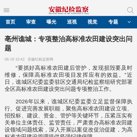
首页
审查
曝光
巡视
视觉
专题
亳州谯城：专项整治高标准农田建设突出问
题
06-16 10:42
安徽纪检监察网
“要抓好高标准农田建后管护，发现损毁要及时
维修，保障高标准农田项目发挥应有的效益。”近
日，谯城区纪委监委驻区交通局纪检监察组研究部署
全区高标准农田建设突出问题专项整治工作。
2026年以来，谯城区纪委监委立足监督保障执
行、促进完善发展职能，聚焦高标准农田建设立项、
招投标、建设、资金、管护等关键环节，压紧压实有
关单位主体责任、监管责任，严肃查办高标准农田建
设领域问题线索，深入开展以案促改促治促建，为高
标准农田建设管理提供坚强纪律保障。