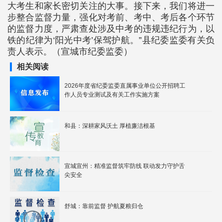
大考生和家长密切关注的大事。接下来，我们将进一
步整合监督力量，强化对考前、考中、考后各个环节
的监督力度，严肃查处涉及中考的违规违纪行为，以
铁的纪律为‘阳光中考’保驾护航。”县纪委监委有关负
责人表示。（宣城市纪委监委）
相关阅读
2026年度省纪委监委直属事业单位公开招聘工
作人员专业测试及有关工作实施方案
和县：深耕家风沃土 厚植廉洁根基
宣城宣州：精准监督筑牢防线 联动发力守护舌
尖安全
舒城：靠前监督 护航夏粮归仓