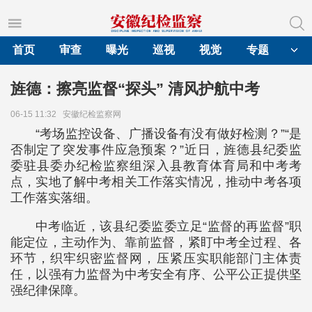
首页
审查
曝光
巡视
视觉
专题
旌德：擦亮监督“探头” 清风护航中考
06-15 11:32
安徽纪检监察网
“考场监控设备、广播设备有没有做好检测？”“是
否制定了突发事件应急预案？”近日，旌德县纪委监
委驻县委办纪检监察组深入县教育体育局和中考考
点，实地了解中考相关工作落实情况，推动中考各项
工作落实落细。
中考临近，该县纪委监委立足“监督的再监督”职
能定位，主动作为、靠前监督，紧盯中考全过程、各
环节，织牢织密监督网，压紧压实职能部门主体责
任，以强有力监督为中考安全有序、公平公正提供坚
强纪律保障。