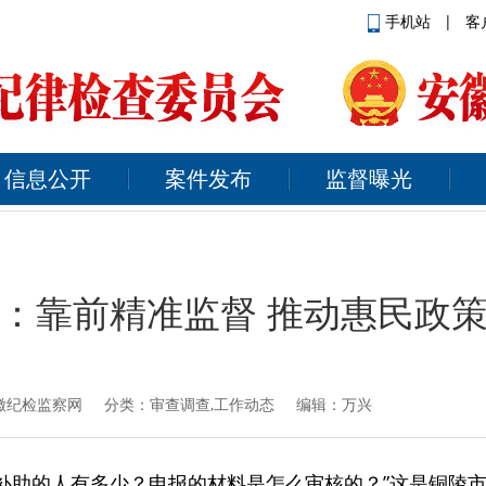
手机站
|
客
信息公开
案件发布
监督曝光
：靠前精准监督 推动惠民政
徽纪检监察网
分类：审查调查,工作动态 编辑：万兴
划’补助的人有多少？申报的材料是怎么审核的？”这是铜陵