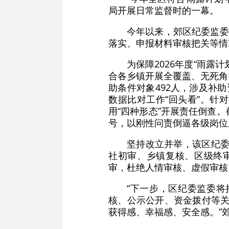
局开展日常监督时的一幕。
今年以来，郊区纪委监委
落实、申报材料审核把关等情
为保障2026年度“雨
合各乡镇开展全覆盖、无死角
助条件对象492人，涉及补助
数据比对工作“回头看”。针
用“四种形态”开展责任倒查
号，以刚性问责倒逼各级岗位
坚持改立并举，该区纪委
社初审、乡镇复核、区级终
审，杜绝人情审核、虚假审核
“下一步，区纪委监委
核、公示公开、资金拨付等关
获得感、幸福感、安全感。”