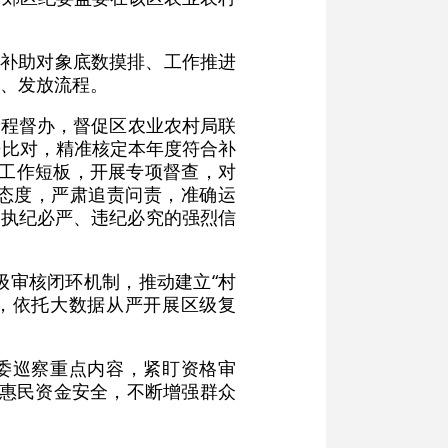
”补助对象底数摸排、工作推进
、发放流程。
全程督办，督促区农业农村局联
据比对，精准核定本年度符合补
发放工作短板，开展专项督查，对
忍态度，严肃追责问责，准确运
放执纪必严、违纪必究的强烈信
级审核闭环机制，推动建立“村
，依托大数据从严开展区级复
委巡察重点内容，紧盯资格审
护惠民资金安全，不断增强群众