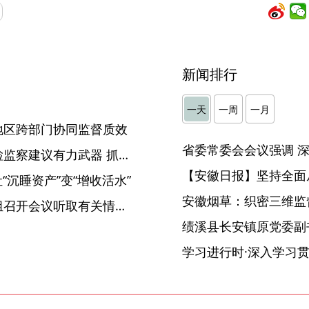
新闻排行
一天
一周
一月
地区跨部门协同监督质效
【中国纪检监察报】用好纪检监察建议有力武器 抓实以案促改促治
【安徽日报】坚持全面
“沉睡资产”变“增收活水”
安徽烟草：织密三维监督
滁州：市委巡察工作领导小组召开会议听取有关情况报告