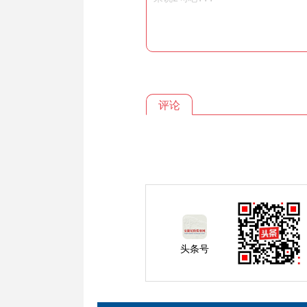
评论
头条号