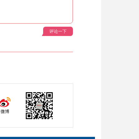
评论一下
微博