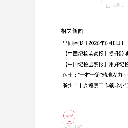
点赞 5
相关新闻
早间播报【2026年6月8日】
【中国纪检监察报】提升跨
宿州：“一村一策”精准发力 让
登录