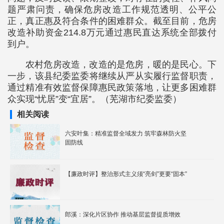
题严肃问责，确保危房改造工作规范透明、公平公
正，真正惠及符合条件的困难群众。截至目前，危房
改造补助资金214.8万元通过惠民直达系统全部拨付
到户。
农村危房改造，改造的是危房，暖的是民心。下
一步，该县纪委监委将继续从严从实履行监督职责，
通过精准有效监督保障惠民政策落地，让更多困难群
众实现“忧居”变“宜居”。（芜湖市纪委监委）
相关阅读
六安叶集：精准监督全域发力 筑牢森林防火坚
固防线
【廉政时评】整治形式主义须“亮剑”更要“固本”
郎溪：深化片区协作 推动基层监督提质增效