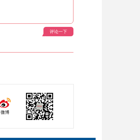
评论一下
微博