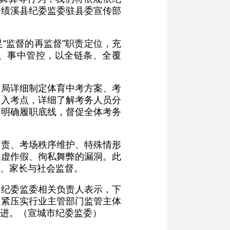
，绩溪县纪委监委驻县委宣传部
“监督的再监督”职责定位，充
范、事中管控，以全链条、全覆
体局详细制定体育中考方案、考
深入考点，详细了解考务人员分
、明确履职底线，督促全体考务
尽责、考场秩序维护、特殊情形
弄虚作假、徇私舞弊的漏洞。此
、家长与社会监督。
县纪委监委相关负责人表示，下
压紧压实行业主管部门监管主体
进。（宣城市纪委监委）