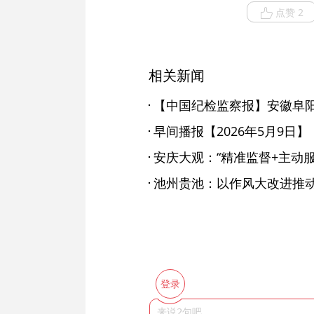
点赞 2
相关新闻
早间播报【2026年5月9日】
安庆大观：“精准监督+主动服
池州贵池：以作风大改进推
登录