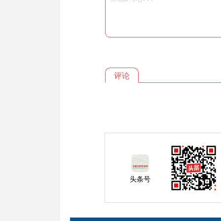
评论
头条号