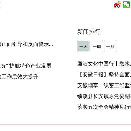
新闻排行
【中国纪检监察报】安徽阜阳正面引导和反面警示相结合 涵养清廉好家风
一天
一周
一月
廉洁文化中国行丨碧水
务” 护航特色产业发展
【安徽日报】坚持全面
动工作质效大提升
安徽烟草：织密三维监督