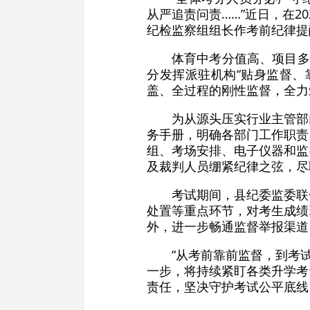
从严追责问责……”近日，在
纪检监察组组长作考前纪律提
体育中考分值高、项目多
分发挥派驻机构“贴身监督、
盖、全过程的刚性监督，全力
为从源头压实行业主管部
务手册，明确各部门工作职责
组、考场安排、电子仪器和监
及裁判人员绷紧纪律之弦，尽
考试期间，县纪委监委联
处置等重点环节，对考生成绩
外，进一步畅通监督举报渠道
“从考前靠前监督，到考
一步，将持续紧盯各类升学考
责任，坚决守护考试公平底线