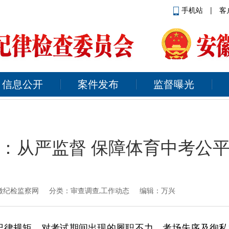
手机站
|
客
信息公开
案件发布
监督曝光
：从严监督 保障体育中考公
徽纪检监察网
分类：审查调查,工作动态 编辑：万兴
纪律规矩，对考试期间出现的履职不力、考场失序及徇