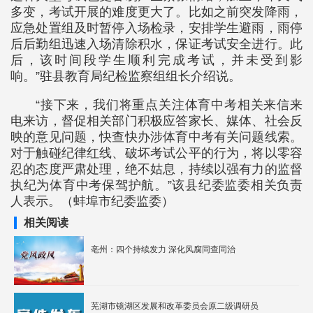
多变，考试开展的难度更大了。比如之前突发降雨，
应急处置组及时暂停入场检录，安排学生避雨，雨停
后后勤组迅速入场清除积水，保证考试安全进行。此
后，该时间段学生顺利完成考试，并未受到影
响。”驻县教育局纪检监察组组长介绍说。
“接下来，我们将重点关注体育中考相关来信来
电来访，督促相关部门积极应答家长、媒体、社会反
映的意见问题，快查快办涉体育中考有关问题线索。
对于触碰纪律红线、破坏考试公平的行为，将以零容
忍的态度严肃处理，绝不姑息，持续以强有力的监督
执纪为体育中考保驾护航。”该县纪委监委相关负责
人表示。（蚌埠市纪委监委）
相关阅读
亳州：四个持续发力 深化风腐同查同治
芜湖市镜湖区发展和改革委员会原二级调研员