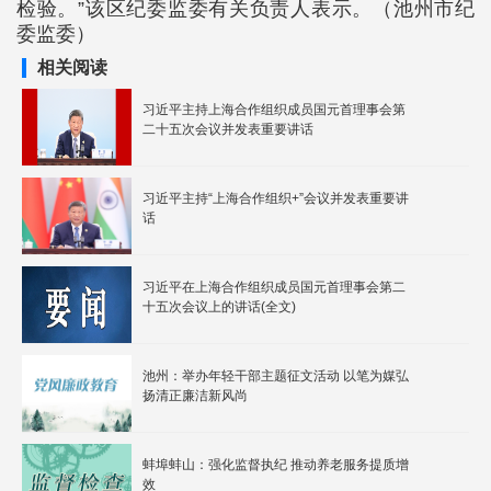
检验。”该区纪委监委有关负责人表示。（池州市纪
委监委）
相关阅读
习近平主持上海合作组织成员国元首理事会第
二十五次会议并发表重要讲话
习近平主持“上海合作组织+”会议并发表重要讲
话
​习近平在上海合作组织成员国元首理事会第二
十五次会议上的讲话(全文)
池州：举办年轻干部主题征文活动 以笔为媒弘
扬清正廉洁新风尚
蚌埠蚌山：强化监督执纪 推动养老服务提质增
效