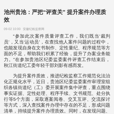
池州贵池：严把“评查关” 提升案件办理质
效
09-02 10:00
安徽纪检监察网
“参加此次案件质量评查工作，我们既当‘裁判
员’，又当‘运动员’，在查找他人案件问题的过程中，
也能发现自身在文书制作、定性量纪、程序规范等方
面的不足，帮助我们积累了经验，提升了办案业务能
力。”在参加贵池区纪委监委案件评查工作结束后，
秋江街道纪工委年轻干部刘影有感而发。
为提升案件质效，推进纪检监察工作规范化法治
化正规化水平，近日，贵池区纪委监委案件审理室组
织各镇街道纪（工）委开展案件集中评查，重点围绕
事实证据、定性处理、程序手续、文书规范、处分执
行等5个方面，采取逐案阅卷、交叉互评、交流探讨
等方式，深入查找案件办理中存在的不足，形成问题
清单，持续提升案件办理质效。同时，在发现问题、