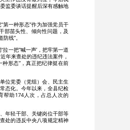
纪委监委谈话提醒后深有感触地
“第一种形态”作为加强党员干
干部苗头性、倾向性问题，及
道防线”。
拉一把’‘喊一声’，把牢第一道
剖析近年来查处的违纪违法案件，
一种形态”，真正把纪律挺在前
关单位党委（党组）会、民主生
、常态化。今年以来，全县纪检
育帮助174人次，占总人次的
部、年轻干部、关键岗位干部等
来查处的违反中央八项规定精神