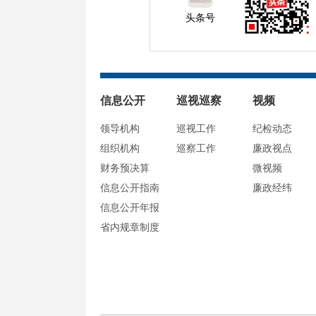
头条号
信息公开
巡视巡察
视频
领导机构
巡视工作
纪检动态
组织机构
巡察工作
廉政视点
财务预决算
微视频
信息公开指南
廉政经纬
信息公开年报
省内规章制度