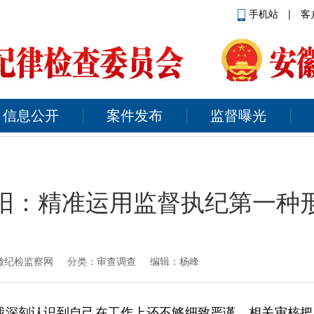
手机站
|
客
信息公开
案件发布
监督曝光
阳：精准运用监督执纪第一种
徽纪检监察网
分类：审查调查 编辑：杨峰
我深刻认识到自己在工作上还不够细致严谨，相关审核