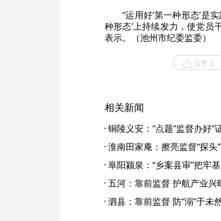
“运用好‘第一种形态’
种形态’上持续发力，使党员
表示。（池州市纪委监委）
点赞 2
相关新闻
铜陵义安：“点题”监督办好“证
淮南田家庵：擦亮监督“探头”
阜阳颍泉：“乡案县审”把牢
五河：靠前监督 护航产业兴
泗县：靠前监督 防“溺”于未