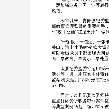
一定加强业务学习，认真履行
说道。
今年以来，青阳县纪委监
部教育管理监督的重要抓手
时“咬耳扯袖”“红脸出汗”，
“一顿饭、一包烟、一张
关口，防止‘小毛病’变成‘大
可以看出党员干部出现大问题
面，早教育、早警示、早处置
该县纪委监委将运用“第
活会等，进一步压实主体责任
监察机关运用“四种形态”批
57.4%。
同时，该县纪委监委坚持
重点群体旁听职务犯罪案件庭
等典型案例19起，编印警示