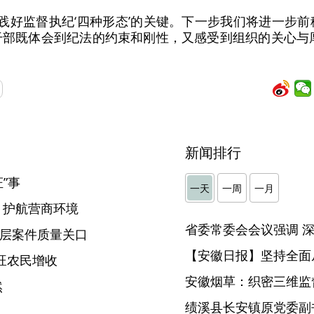
是实践好监督执纪‘四种形态’的关键。下一步我们将进一步
干部既体会到纪法的约束和刚性，又感受到组织的关心与
新闻排行
”事
一天
一周
一月
 护航营商环境
基层案件质量关口
【安徽日报】坚持全面
旺农民增收
安徽烟草：织密三维监督
然