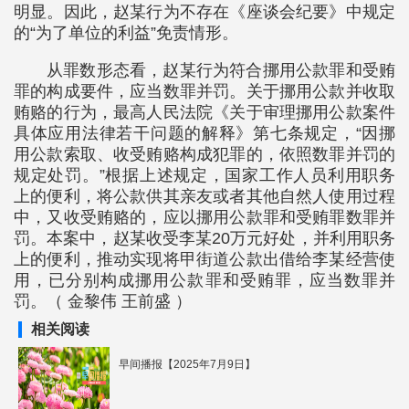
明显。因此，赵某行为不存在《座谈会纪要》中规定
的“为了单位的利益”免责情形。
从罪数形态看，赵某行为符合挪用公款罪和受贿
罪的构成要件，应当数罪并罚。关于挪用公款并收取
贿赂的行为，最高人民法院《关于审理挪用公款案件
具体应用法律若干问题的解释》第七条规定，“因挪
用公款索取、收受贿赂构成犯罪的，依照数罪并罚的
规定处罚。”根据上述规定，国家工作人员利用职务
上的便利，将公款供其亲友或者其他自然人使用过程
中，又收受贿赂的，应以挪用公款罪和受贿罪数罪并
罚。本案中，赵某收受李某20万元好处，并利用职务
上的便利，推动实现将甲街道公款出借给李某经营使
用，已分别构成挪用公款罪和受贿罪，应当数罪并
罚。（ 金黎伟 王前盛 ）
相关阅读
早间播报【2025年7月9日】