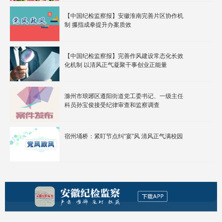
【中国纪检监察报】安徽淮南完善片区协作机
制 攥指成拳提升办案质效
【中国纪检监察报】完善作风建设常态化长效
化机制 以清风正气凝聚干事创业正能量
滁州市琅琊区遵阳街道党工委书记、一级主任
科员孙宝俊接受纪律审查和监察调查
宿州埇桥：紧盯节点纠“宴”风 清风正气满校园