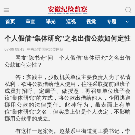
首页
审查
曝光
巡视
视觉
专题
个人假借“集体研究”之名出借公款如何定性
07-09 09:43
中央纪委国家监委网站
网友“陈书奇”问：个人假借“集体研究”之名出借
公款如何定性？
答：实践中，少数机关单位主要负责人为了私情
私利，欲将公款借给他人使用，往往采取提前跟班子
成员打招呼、定调子、做授意，再召集单位班子会
议“集体研究”的方式，将公款出借给他人，企图逃避
挪用公款的法律责任。此种行为，虽表面上有单
位“集体研究”之名，但实质上仍是个人决定，不影响
挪用公款罪的成立。
有这样一起案例。赵某系甲街道党工委书记，李