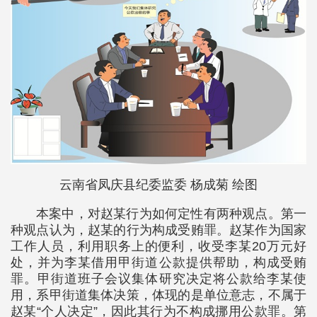
云南省凤庆县纪委监委 杨成菊 绘图
本案中，对赵某行为如何定性有两种观点。第一
种观点认为，赵某的行为构成受贿罪。赵某作为国家
工作人员，利用职务上的便利，收受李某20万元好
处，并为李某借用甲街道公款提供帮助，构成受贿
罪。甲街道班子会议集体研究决定将公款给李某使
用，系甲街道集体决策，体现的是单位意志，不属于
赵某“个人决定”，因此其行为不构成挪用公款罪。第