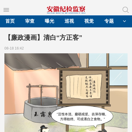
首页
审查
曝光
巡视
视觉
专题
【廉政漫画】清白“方正客”
08-18 16:42