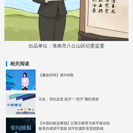
出品单位：淮南市八公山区纪委监委
相关阅读
【廉政经纬】第508期
泾县：强化监督 提升“一把手”履职质效
【中国纪检监察报】以警示教育为抓手推动知
敬畏存戒惧守底线 筑牢拒腐防变思想防线