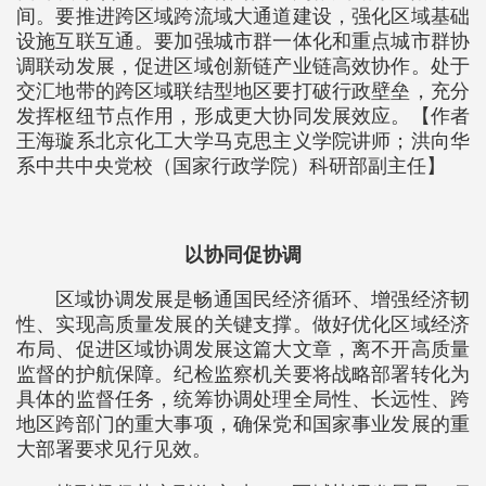
间。要推进跨区域跨流域大通道建设，强化区域基础
设施互联互通。要加强城市群一体化和重点城市群协
调联动发展，促进区域创新链产业链高效协作。处于
交汇地带的跨区域联结型地区要打破行政壁垒，充分
发挥枢纽节点作用，形成更大协同发展效应。【作者
王海璇系北京化工大学马克思主义学院讲师；洪向华
系中共中央党校（国家行政学院）科研部副主任】
以协同促协调
区域协调发展是畅通国民经济循环、增强经济韧
性、实现高质量发展的关键支撑。做好优化区域经济
布局、促进区域协调发展这篇大文章，离不开高质量
监督的护航保障。纪检监察机关要将战略部署转化为
具体的监督任务，统筹协调处理全局性、长远性、跨
地区跨部门的重大事项，确保党和国家事业发展的重
大部署要求见行见效。