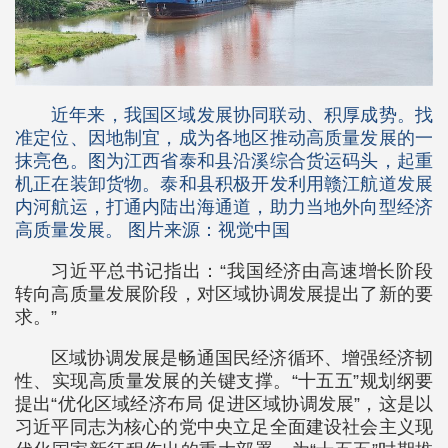
近年来，我国区域发展协同联动、积厚成势。找
准定位、因地制宜，成为各地区推动高质量发展的一
抹亮色。图为江西省泰和县沿溪综合货运码头，起重
机正在装卸货物。泰和县积极开发利用赣江航道发展
内河航运，打通内陆出海通道，助力当地外向型经济
高质量发展。 图片来源：视觉中国
习近平总书记指出：“我国经济由高速增长阶段
转向高质量发展阶段，对区域协调发展提出了新的要
求。”
区域协调发展是畅通国民经济循环、增强经济韧
性、实现高质量发展的关键支撑。“十五五”规划纲要
提出“优化区域经济布局 促进区域协调发展”，这是以
习近平同志为核心的党中央立足全面建设社会主义现