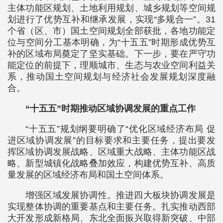
主体功能区规划、土地利用规划、城乡规划等空间规
划进行了优势互补和继承发展，实现“多规合一”。31
个省（区、市）国土空间规划全部获批，各地功能定
位与空间分工基本明确，为“十五五”时期形成优势互
补的区域布局奠定了坚实基础。下一步，要在严守功
能定位的前提下，理顺城市、生态与农业空间利益关
系，推动国土空间规划与经济社会发展规划深度融
合。
“十五五”时期推动区域协调发展的重点工作
“十五五”规划纲要明确了“优化区域经济布局 促
进区域协调发展”的目标要求和主要任务，提出要发
挥区域协调发展战略、区域重大战略、主体功能区战
略、新型城镇化战略叠加效应，构建优势互补、高质
量发展的区域经济布局和国土空间体系。
增强区域发展协调性。推进四大板块协调发展是
实现整体协调的重要基点和主要任务。扎实推动西部
大开发形成新格局、东北全面振兴取得新突破、中部