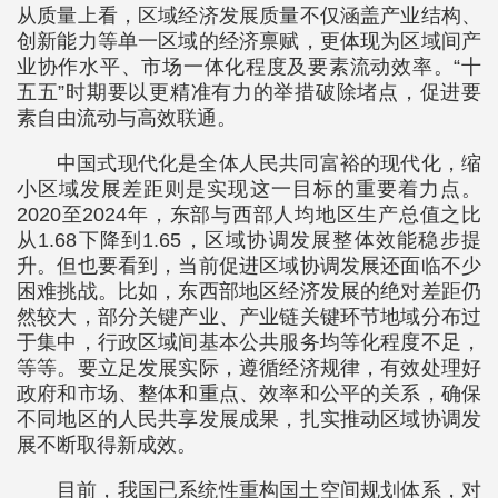
从质量上看，区域经济发展质量不仅涵盖产业结构、
创新能力等单一区域的经济禀赋，更体现为区域间产
业协作水平、市场一体化程度及要素流动效率。“十
五五”时期要以更精准有力的举措破除堵点，促进要
素自由流动与高效联通。
中国式现代化是全体人民共同富裕的现代化，缩
小区域发展差距则是实现这一目标的重要着力点。
2020至2024年，东部与西部人均地区生产总值之比
从1.68下降到1.65，区域协调发展整体效能稳步提
升。但也要看到，当前促进区域协调发展还面临不少
困难挑战。比如，东西部地区经济发展的绝对差距仍
然较大，部分关键产业、产业链关键环节地域分布过
于集中，行政区域间基本公共服务均等化程度不足，
等等。要立足发展实际，遵循经济规律，有效处理好
政府和市场、整体和重点、效率和公平的关系，确保
不同地区的人民共享发展成果，扎实推动区域协调发
展不断取得新成效。
目前，我国已系统性重构国土空间规划体系，对