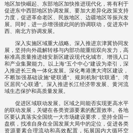
地区加快崛起、东部地区加快推进现代化，将有利于
促进东中西部地区协调发展。要加大差异化政策支持
力度，促进革命老区、民族地区、边疆地区等振兴发
展。同时，进一步增强彼此间的协调联动，促进东中
西、南北方协调发展。
深入实施区域重大战略。深入推进京津冀协同发
展，坚持向外疏解转移与内部功能重组双向发力，高
标准高质量推进雄安新区建设现代化城市、增强人口
和产业集聚能力。以上海“五个中心”建设为牵引，深
入推进长三角一体化发展。深化粤港澳大湾区建设，
不断加强基础设施“硬联通”、规则机制“软联通”、湾
区居民“心联通”。深入推进长江经济带发展、黄河流
域生态保护和高质量发展。
促进区域联动发展。区域之间能否实现更高水平
的联动发展，关键在各类资源要素的配置效率。各地
区要认真落实全国统一大市场建设要求，坚持全国一
盘棋，找准自身在全国发展大局中的定位，促进各类
资源要素合理流动和高效配置，拓展国内大循环空