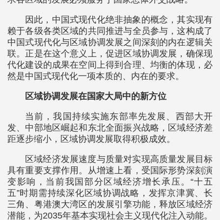
因此，中国式现代化绝非抽象的概念，其实现有
赖于各级各类区域的共同推进与全员参与，这构成了
中国式现代化与区域协调发展之间深刻的内在逻辑关
联。正是在这个意义上，促进区域协调发展，确保现
代化建设的成果在空间上得到合理、均衡的体现，必
然是中国式现代化一项本质的、内在的要求。
区域协调发展在国家大局中的新方位
当前，我国持续实施东部率先发展、西部大开
发、中部地区崛起和东北全面振兴战略，区域经济差
距逐步缩小，区域协调发展取得积极成效。
区域经济发展速度与质量对实现高质量发展目标
具有重要支撑作用。从增速上看，受国际形势深刻演
变影响，当前我国部分区域经济增长承压。“十五
五”时期需持续深化区域协调战略，发挥京津冀、长
三角、粤港澳大湾区的发展引擎功能，释放区域经济
潜能，为2035年基本实现社会主义现代化注入动能。