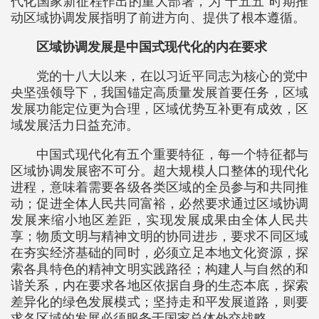
代化国家新征程作出的重大部署，为“十五五”时期推
动区域协调发展指明了前进方向、提供了根本遵循。
区域协调发展是中国式现代化的内在要求
党的十八大以来，在以习近平同志为核心的党中
央坚强领导下，我国锚定高质量发展首要任务，区域
发展功能定位更为合理，区域优势互补更有成效，区
域发展活力日益充沛。
中国式现代化有五个重要特征，每一个特征都与
区域协调发展密不可分。超大规模人口整体的现代化
进程，意味着需要各级各类区域的全员参与和共同推
动；促进全体人民共同富裕，必然要求通过区域协调
发展来缩小地区差距，实现发展成果由全体人民共
享；物质文明与精神文明的协同进步，要求不同区域
在夯实经济基础的同时，必须立足本地文化资源，探
索各具特色的精神文明实践路径；构建人与自然的和
谐关系，内在要求各地区依据自身的生态本底，探索
差异化的绿色发展模式；坚持走和平发展道路，则要
求各区域的发展必须服务于国家总体外交战略。