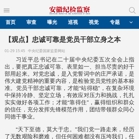
首页
审查
曝光
巡视
视觉
专题
【观点】忠诚可靠是党员干部立身之本
01-29 15:45
中央纪委国家监委网站
习近平总书记在二十届中央纪委五次全会上指
出，要把真正忠诚可靠、表里如一、担当尽责的好干
部用起来。对党忠诚，是入党誓词中的庄严承诺，是
伟大建党精神的重要内容，是检验党员党性的基本标
准。党员干部忠诚可靠，才能“站得稳”，在复杂环境
中保持冷静、坚定立场，有效应对压力和挑战，扎扎
实实做好各项工作；才能“靠得住”，赢得组织和群众
的信任，充分发挥先锋模范作用，团结带领群众同心
同德干事业。
“天下至德，莫大于忠。”我们党一路走来，经历
了无数艰险和磨难，但任何困难都没有压垮我们，任