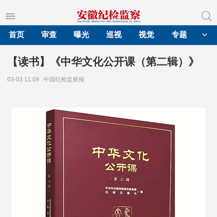
首页
审查
曝光
巡视
视觉
专题
【读书】《中华文化公开课（第二辑）》
03-03 11:09
中国纪检监察报