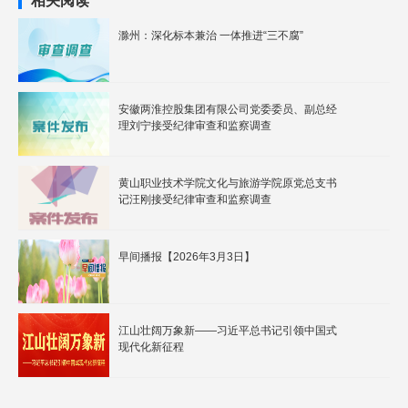
相关阅读
滁州：深化标本兼治 一体推进“三不腐”
安徽两淮控股集团有限公司党委委员、副总经
理刘宁接受纪律审查和监察调查
黄山职业技术学院文化与旅游学院原党总支书
记汪刚接受纪律审查和监察调查
早间播报【2026年3月3日】
江山壮阔万象新——习近平总书记引领中国式
现代化新征程