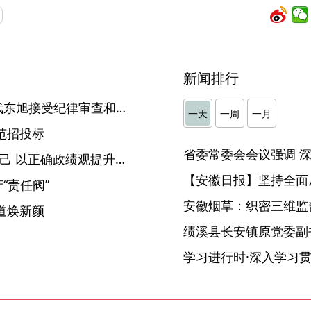
新闻排行
淮南市田家庵区四级调研员武东旭接受纪律审查和监察调查
一天
一周
一月
范招投标
铜陵：对照“两面镜子”检身正己 以正确政绩观提升监督执纪执法质效
【安徽日报】坚持全面
“责任阀”
安徽烟草：织密三维监督
道焕新颜