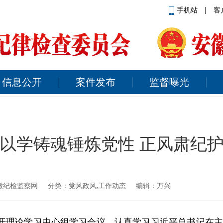
手机站
|
客
信息公开
案件发布
监督曝光
以学铸魂锤炼党性 正风肃纪
徽纪检监察网
分类：党风政风,工作动态 编辑：万兴
召开理论学习中心组学习会议，认真学习习近平总书记在