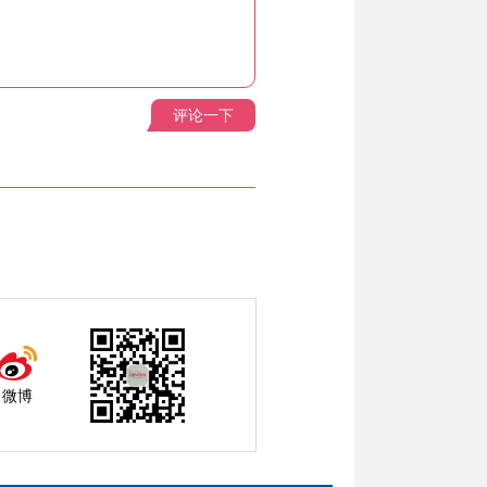
评论一下
微博