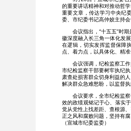
的重要讲话精神和对推动哲学
重要文章，传达学习中央纪
委、市纪委书记高仲姣主持会
会议指出，“十五五”时
徽深度融入长三角一体化发展
在逻辑，切实发挥监督保障
点、着力点，以具体化、精准
会议强调，纪检监察工作
市纪检监察干部要树牢执纪执
肃查处损害群众切身利益的人
解决群众急难愁盼，以监督执
会议要求，全市纪检监察
效的政绩观铭记于心、落实于
觉从党性上找差距、查根源、
正之风和腐败问题，坚持有腐
（宣城市纪委监委）