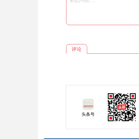
评论
头条号