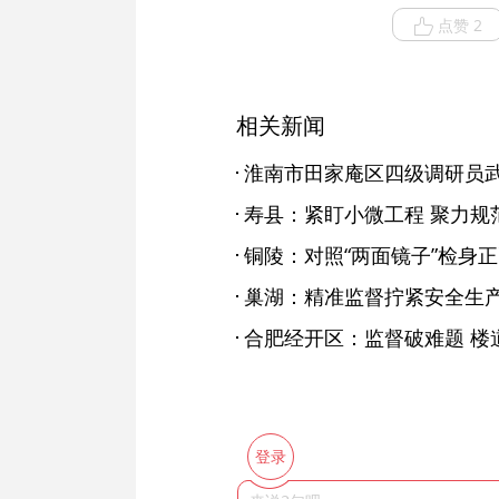
点赞 2
相关新闻
寿县：紧盯小微工程 聚力规
巢湖：精准监督拧紧安全生产
合肥经开区：监督破难题 楼
登录