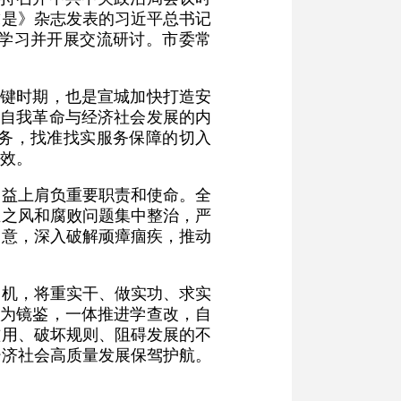
求是》杂志发表的习近平总书记
学习并开展交流研讨。市委常
关键时期，也是宣城加快打造安
的自我革命与经济社会发展的内
务，找准找实服务保障的切入
效。
利益上肩负重要职责和使命。全
正之风和腐败问题集中整治，严
民意，深入破解顽瘴痼疾，推动
契机，将重实干、做实功、求实
例为镜鉴，一体推进学查改，自
滥用、破坏规则、阻碍发展的不
经济社会高质量发展保驾护航。