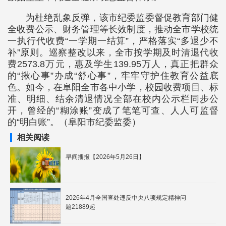
为杜绝乱象反弹，该市纪委监委督促教育部门健
全收费公示、财务管理等长效制度，推动全市学校统
一执行代收费“一学期一结算”，严格落实“多退少不
补”原则。巡察整改以来，全市按学期及时清退代收
费2573.8万元，惠及学生139.95万人，真正把群众
的“揪心事”办成“舒心事”，牢牢守护住教育公益底
色。如今，在阜阳全市各中小学，校园收费项目、标
准、明细、结余清退情况全部在校内公示栏同步公
开，曾经的“糊涂账”变成了笔笔可查、人人可监督
的“明白账”。（阜阳市纪委监委）
相关阅读
早间播报【2026年5月26日】
2026年4月全国查处违反中央八项规定精神问
题21889起