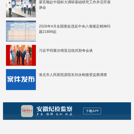
梁言顺赴中国科大调研基础研究工作并召开座
谈会
2026年4月全国查处违反中央八项规定精神问
题21889起
习近平同塞尔维亚总统武契奇会谈
淮北市人民医院原院长刘永刚接受监察调查