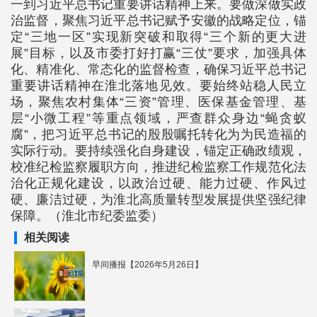
一到习近平总书记重要讲话精神上来。要做深做实政
治监督，聚焦习近平总书记赋予安徽的战略定位，锚
定“三地一区”实现新突破和取得“三个新的更大进
展”目标，以及市委打好打赢“三仗”要求，加强具体
化、精准化、常态化的监督检查，确保习近平总书记
重要讲话精神在淮北落地见效。要始终站稳人民立
场，聚焦农村集体“三资”管理、医保基金管理、基
层“小微工程”等重点领域，严查群众身边“蝇贪蚁
腐”，把习近平总书记的殷殷嘱托转化为为民造福的
实际行动。要持续强化自身建设，锚定正确政绩观，
校准纪检监察履职方向，推进纪检监察工作规范化法
治化正规化建设，以政治过硬、能力过硬、作风过
硬、廉洁过硬，为淮北高质量转型发展提供坚强纪律
保障。（淮北市纪委监委）
相关阅读
早间播报【2026年5月26日】