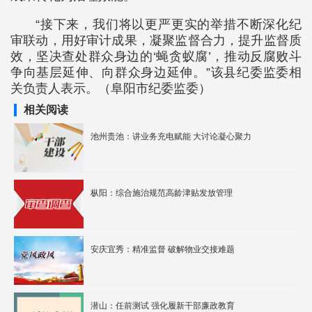
“接下来，我们将以更严更实的举措不断深化纪
审联动，用好审计成果，凝聚监督合力，提升监督质
效，坚决查处群众身边的‘蝇贪蚁腐’，推动反腐败斗
争向基层延伸、向群众身边延伸。”该县纪委监委相
关负责人表示。（阜阳市纪委监委）
相关阅读
池州贵池：讲业务充电赋能 大讨论凝心聚力
枞阳：综合施治规范高龄津贴发放管理
安庆宜秀：精准监督 破解物业交接难题
潜山：任前测试 强化履新干部廉政教育