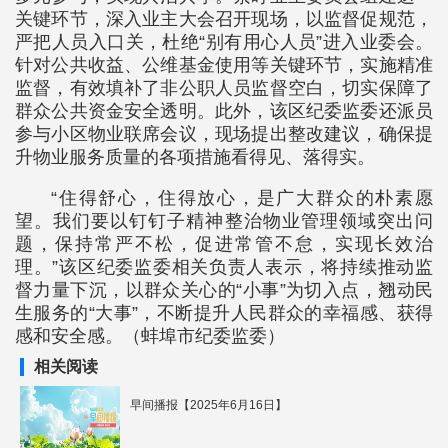
关键环节，深入业主大会召开现场，以监督促规范，
严把人员入口关，杜绝“别有用心人员”进入业委会。
针对公共收益、公维基金使用等关键环节，实施精准
监督，有效填补了非公职人员监督空白，切实保障了
群众公共资金安全透明。此外，该区纪委监委还派员
参与小区物业联席会议，现场提出整改建议，确保提
升物业服务质量的各项措施看得见、落得实。
“住得舒心，住得放心，是广大群众的朴素愿
望。我们要以钉钉子精神整治物业管理领域突出问
题，保持常严不松，促进常管不怠，实现长效治
理。”该区纪委监委相关负责人表示，将持续推动监
督力量下沉，以群众关心的“小事”为切入点，翘动民
生服务的“大事”，不断提升人民群众的幸福感、获得
感和安全感。（蚌埠市纪委监委）
相关阅读
早间播报【2025年6月16日】