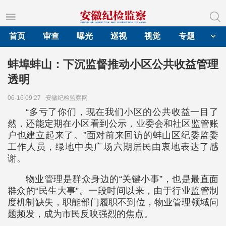
首页
审查
曝光
巡视
视觉
专题
蚌埠蚌山：下沉监督推动小区公共收益管理
透明
06-16 09:27
安徽纪检监察网
“多亏了你们，现在我们小区的公共收益一目了
然，还能定期在小区看到公示，业委会和社区监管账
户也建立起来了。”面对前来回访的蚌山区纪委监委
工作人员，绿地中央广场六期居民由衷地表达了感
谢。
物业管理是群众身边的“关键小事”，也是最直面
群众的“民生大事”。一段时间以来，由于行业监管制
度机制缺失，职能部门履职不到位，物业管理领域问
题频发，成为市民反映强烈的焦点。