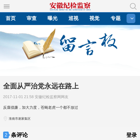
首页
审查
曝光
巡视
视觉
专题
全面从严治党永远在路上
2017-11-01 21:58
安徽纪检监察网网友
反腐倡廉，加大力度，苍蝇老虎一个都不放过
淮南市谢家集区
条评论
2
登录