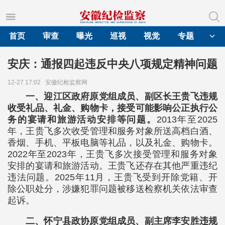
首页
审查
曝光
巡视
视觉
专题
安庆：通报四起违反中央八项规定精神问题
12-27 17:02
安徽纪检监察网
一、迎江区政府原党组成员、副区长王贵飞违规
收受礼品、礼金、购物卡，接受可能影响公正执行公
务的宴请和旅游活动安排等问题。
2013年至2025
年，王贵飞多次收受管理和服务对象所送高档白酒、
香烟、手机、平板电脑等礼品，以及礼金、购物卡。
2022年至2023年，王贵飞多次接受管理和服务对象
安排的宴请和旅游活动。王贵飞还存在其他严重违纪
违法问题。2025年11月，王贵飞受到开除党籍、开
除公职处分，涉嫌犯罪问题被移送检察机关依法审查
起诉。
二、怀宁县政协原党组成员、副主席李安胜违规