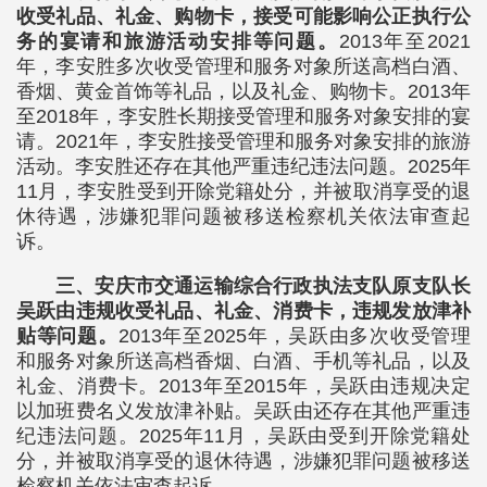
收受礼品、礼金、购物卡，接受可能影响公正执行公
务的宴请和旅游活动安排等问题。
2013年至2021
年，李安胜多次收受管理和服务对象所送高档白酒、
香烟、黄金首饰等礼品，以及礼金、购物卡。2013年
至2018年，李安胜长期接受管理和服务对象安排的宴
请。2021年，李安胜接受管理和服务对象安排的旅游
活动。李安胜还存在其他严重违纪违法问题。2025年
11月，李安胜受到开除党籍处分，并被取消享受的退
休待遇，涉嫌犯罪问题被移送检察机关依法审查起
诉。
三、安庆市交通运输综合行政执法支队原支队长
吴跃由违规收受礼品、礼金、消费卡，违规发放津补
贴等问题。
2013年至2025年，吴跃由多次收受管理
和服务对象所送高档香烟、白酒、手机等礼品，以及
礼金、消费卡。2013年至2015年，吴跃由违规决定
以加班费名义发放津补贴。吴跃由还存在其他严重违
纪违法问题。2025年11月，吴跃由受到开除党籍处
分，并被取消享受的退休待遇，涉嫌犯罪问题被移送
检察机关依法审查起诉。