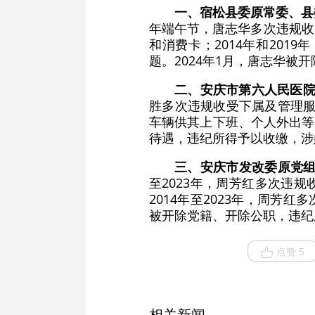
一、宿松县委原常委、县
年端午节，唐志华多次违规收
和消费卡；2014年和20
题。2024年1月，唐志华
二、安庆市第六人民医
胜多次违规收受下属及管理服
车辆供其上下班、个人外出等
待遇，违纪所得予以收缴，涉
三、安庆市发改委原党
至2023年，周芳红多次违
2014年至2023年，周芳
被开除党籍、开除公职，违纪
点赞 5
相关新闻