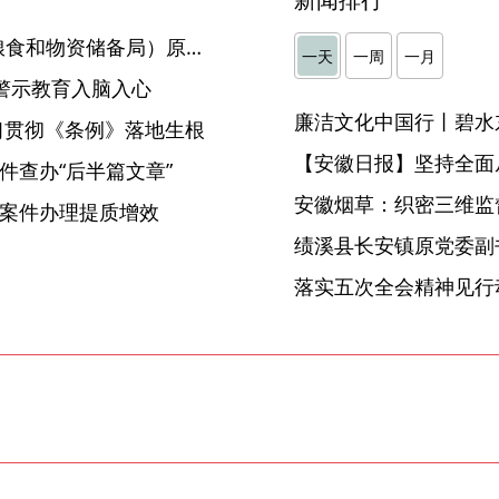
芜湖市发展和改革委员会（粮食和物资储备局）原党组成员、副主任（副局长）凤海飞严重违纪违法被开除党籍和公职
一天
一周
一月
警示教育入脑入心
廉洁文化中国行丨碧水
学习贯彻《条例》落地生根
【安徽日报】坚持全面
件查办“后半篇文章”
安徽烟草：织密三维监督
进案件办理提质增效