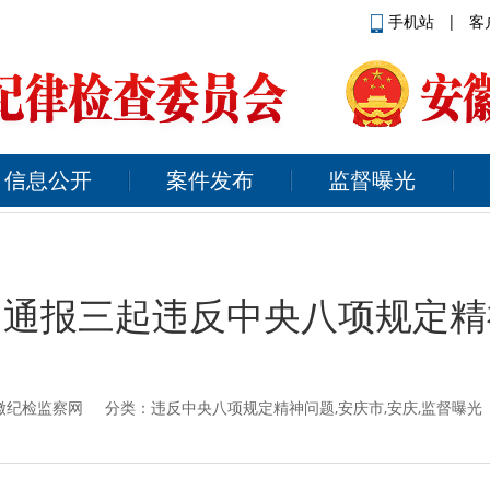
手机站
|
客
信息公开
案件发布
监督曝光
：通报三起违反中央八项规定精
徽纪检监察网
分类：违反中央八项规定精神问题,安庆市,安庆,监督曝