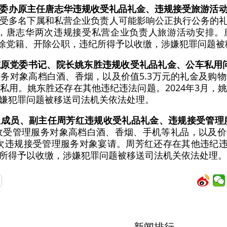
委办原主任唐志华违规收受礼品礼金、违规接受旅游活
受多名下属和私营企业负责人可能影响公正执行公务的礼品
19年，唐志华两次违规接受私营企业负责人旅游活动安排
被开除党籍、开除公职，违纪所得予以收缴，涉嫌犯罪问题
院原党委书记、院长姚东胜违规收受礼品礼金、公车私用
务对象高档白酒、香烟，以及价值5.3万元的礼金及购
私用。姚东胜还存在其他违纪违法问题。2024年3月，
嫌犯罪问题被移送司法机关依法处理。
组成员、副主任周芳红违规收受礼品礼金、违规接受管理
规收受管理服务对象高档白酒、香烟、手机等礼品，以及价值
红多次违规接受管理服务对象宴请。周芳红还存在其他违纪违
所得予以收缴，涉嫌犯罪问题被移送司法机关依法处理。
新闻排行