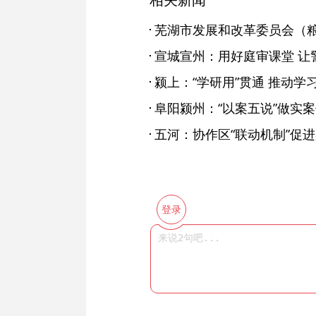
宣城宣州：用好庭审课堂 让
颍上：“学研用”贯通 推动
阜阳颍州：“以案五说”做实案
五河：协作区“联动机制”促
登录