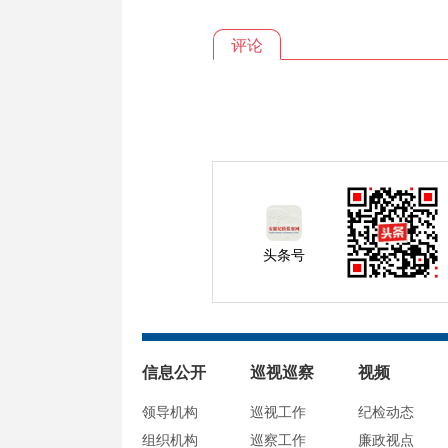
评论
头条号
信息公开
巡视巡察
视频
领导机构
巡视工作
纪检动态
组织机构
巡察工作
廉政视点