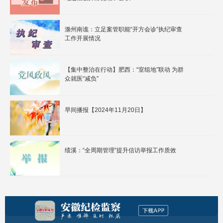
滁州南谯：立足案管职能“开方会诊”执纪审查
工作开展情况
【集中整治在行动】肥西：“室组地”联动 为群
众就医“减负”
早间播报【2024年11月20日】
绩溪：“全周期管理”提升信访举报工作质效