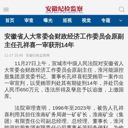
首页
审查
曝光
巡视
视觉
专题
安徽省人大常委会财政经济工作委员会原副
主任孔祥喜一审获刑14年
11-27 15:45
安徽纪检监察网
11月27日上午，宣城市中级人民法院对安徽省人
大常委会财政经济工作委员会原副主任，淮河能源控
股集团原党委书记、董事长孔祥喜犯受贿罪一案作出
一审宣判，以受贿罪判处其有期徒刑14年，并处罚金
人民币650万元，违法所得及孳息予以追缴，上缴国
库。
法院审理查明，1996年至2023年，被告人孔祥
喜利用其担任淮南矿务局谢一矿矿长，淮南矿业（集
团）有限责任公司副总经理、总经理、董事长，淮河
能源控股集团有限责任公司董事长等职务便利，为他