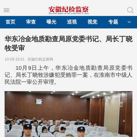
首页
审查
曝光
巡视
视觉
专题
华东冶金地质勘查局原党委书记、局长丁晓
牧受审
10-09 16:51
安徽纪检监察网
10月9日上午，华东冶金地质勘查局原党委书
记、局长丁晓牧涉嫌犯受贿罪一案，在淮南市中级人
民法院一审公开审理。