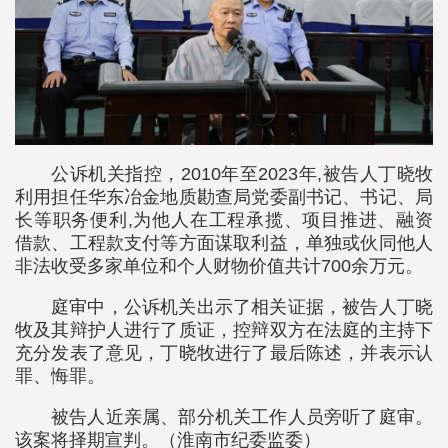
公诉机关指控，2010年至2023年,被告人丁晓牧
利用担任华东冶金地质勘查局党委副书记、书记、局
长等职务便利,为他人在工程承揽、项目推进、融资
借款、工程款支付等方面谋取利益，单独或伙同他人
非法收受多家单位和个人财物价值共计700余万元。
庭审中，公诉机关出示了相关证据，被告人丁晓
牧及其辩护人进行了质证，控辩双方在法庭的主持下
充分发表了意见，丁晓牧进行了最后陈述，并表示认
罪、悔罪。
被告人近亲属、部分机关工作人员旁听了庭审。
该案将择期宣判。（淮南市纪委监委）