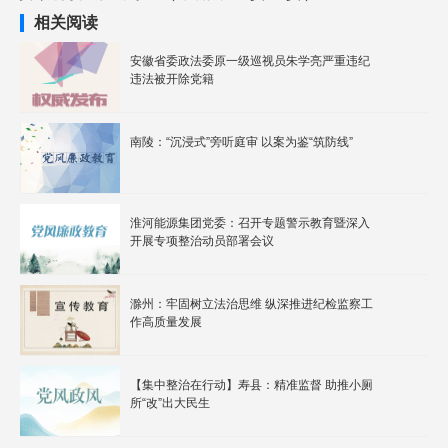
相关阅读
安徽省委政法委原一级巡视员朱学亮严重违纪
违法被开除党籍
南陵：“沉浸式”旁听庭审 以案为鉴“筑防线”
淮河能源集团党委：召开专题警示教育暨深入
开展专项整治动员部署会议
滁州：牢固树立法治思维 纵深推进纪检监察工
作高质量发展
【集中整治在行动】寿县：精准监督 助推小厕
所“改”出大民生