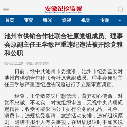
首页
审查
曝光
巡视
视觉
专题
池州市供销合作社联合社原党组成员、理事
会原副主任王学敏严重违纪违法被开除党籍
和公职
06-02 11:20
安徽纪检监察网
日前，经中共池州市委批准，池州市纪委监委对
池州市供销合作社联合社原党组成员、理事会原副主
任王学敏严重违纪违法问题进行了立案审查调查。
经查，王学敏丧失理想信念，背弃初心使命，对
党不忠诚、不老实，对抗组织审查；无视中央八项规
定精神，收受可能影响公正执行公务的礼品、礼金、
消费卡，违规接受宴请、旅游活动安排；违背组织原
则，隐瞒不报个人有关事项，在组织谈话时不如实说