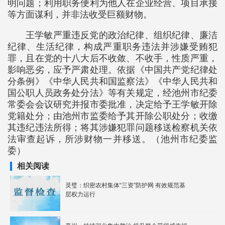
明问题；利用职务便利为他人在企业经营、项目承接
等方面谋利，并非法收受巨额财物。
王学敏严重违反党的政治纪律、组织纪律、廉洁
纪律、生活纪律，构成严重职务违法并涉嫌受贿犯
罪，且在党的十八大后不收敛、不收手，性质严重，
影响恶劣，应予严肃处理。依据《中国共产党纪律处
分条例》《中华人民共和国监察法》《中华人民共和
国公职人员政务处分法》等有关规定，经池州市纪委
常委会会议研究并报市委批准，决定给予王学敏开除
党籍处分；由池州市监委给予其开除公职处分；收缴
其违纪违法所得；将其涉嫌犯罪问题移送检察机关依
法审查起诉，所涉财物一并移送。（池州市纪委监
委）
相关阅读
灵璧：织密农村集体“三资”防护网 有效规范基
层权力运行