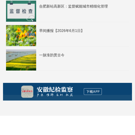
合肥新站高新区：监督赋能城市精细化管理
早间播报【2026年6月1日】
一脉淮韵贯古今