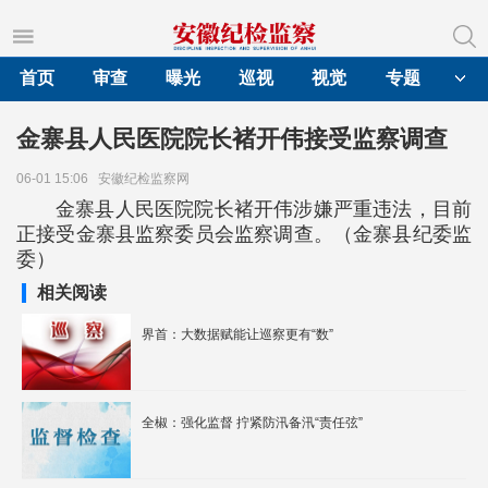
首页
审查
曝光
巡视
视觉
专题
金寨县人民医院院长褚开伟接受监察调查
06-01 15:06
安徽纪检监察网
金寨县人民医院院长褚开伟涉嫌严重违法，目前
正接受金寨县监察委员会监察调查。（金寨县纪委监
委）
相关阅读
界首：大数据赋能让巡察更有“数”
全椒：强化监督 拧紧防汛备汛“责任弦”