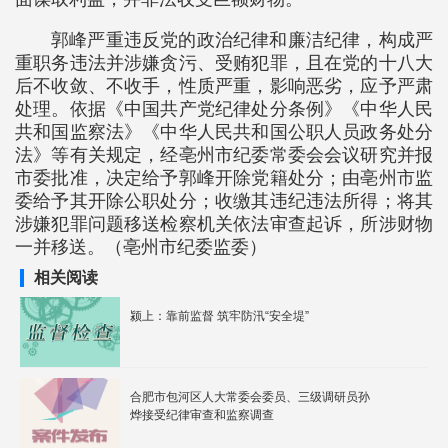
郭峰严重违反党的政治纪律和廉洁纪律，构成严
重职务违法并涉嫌贪污、受贿犯罪，且在党的十八大
后不收敛、不收手，性质严重，影响恶劣，应予严肃
处理。依据《中国共产党纪律处分条例》《中华人民
共和国监察法》《中华人民共和国公职人员政务处分
法》等有关规定，经亳州市纪委常委会会议研究并报
市委批准，决定给予郭峰开除党籍处分；由亳州市监
委给予其开除公职处分；收缴其违纪违法所得；将其
涉嫌犯罪问题移送检察机关依法审查起诉，所涉财物
一并移送。（亳州市纪委监委）
相关阅读
颍上：靠前监督 筑牢防汛“安全堤”
合肥市包河区人大常委会委员、三级调研员孙
烨接受纪律审查和监察调查