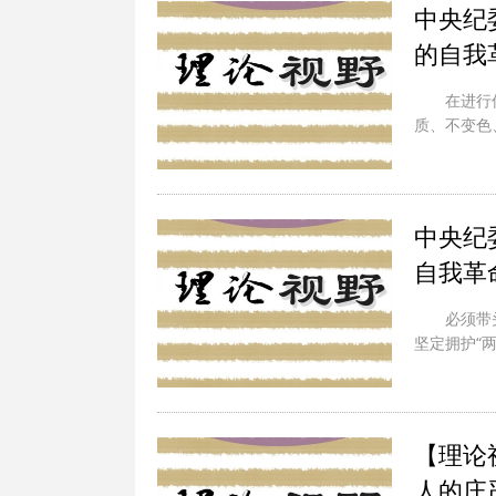
中央纪
的自我
在进行
质、不变色
中央纪
自我革
必须带
坚定拥护“
【理论
人的庄