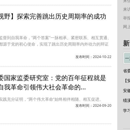
来
来
视野】探索完善跳出历史周期率的成功
举报
网
监督到自我革命，“两个答案”一脉相承、紧密联系、相互贯通、
新
都源于党的初心使命，实现了跳出历史周期率内外动力的辩证
发布时间：2024-10-22
一
委国家监委研究室：党的百年征程就是
【
自我革命引领伟大社会革命的...
实践充分证明，“两个伟大革命”始终相伴相随、相互促进。
发布时间：2024-09-20