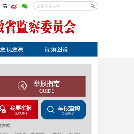
户端
巡视巡察
视频图说
报方式