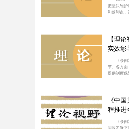
把坚决维护
和落脚点，
【理论
实效彰
《条例
节、各方面
提供制度保
《中国
程推进
《条例
同以习近平