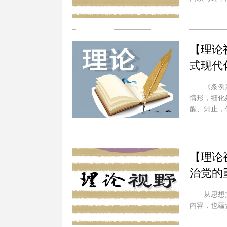
【理论
式现代
《条例
情形，细化
醒、知止，
【理论
治党的
从思想
内容，也蕴