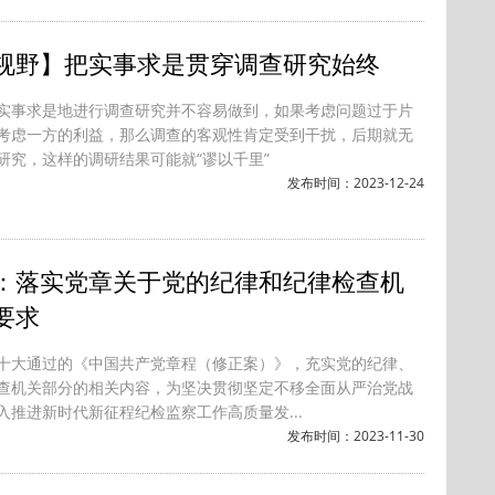
视野】把实事求是贯穿调查研究始终
实事求是地进行调查研究并不容易做到，如果考虑问题过于片
考虑一方的利益，那么调查的客观性肯定受到干扰，后期就无
研究，这样的调研结果可能就“谬以千里”
发布时间：2023-12-24
：落实党章关于党的纪律和纪律检查机
要求
十大通过的《中国共产党章程（修正案）》，充实党的纪律、
查机关部分的相关内容，为坚决贯彻坚定不移全面从严治党战
入推进新时代新征程纪检监察工作高质量发...
发布时间：2023-11-30