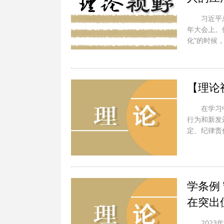
习近平
年大会上。
化”的时候，
【理论
在学习
行为和新发
定、纪律责
学条例
在突出
202