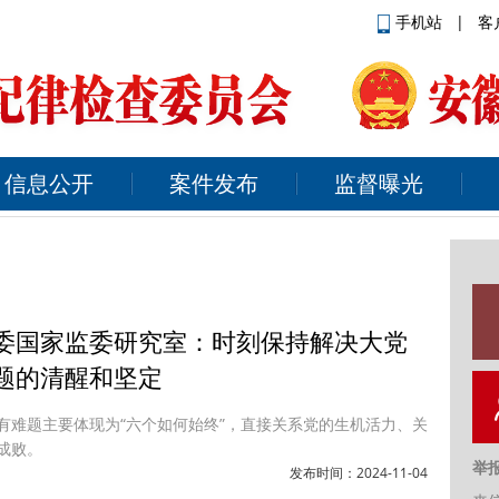
手机站
|
客
信息公开
案件发布
监督曝光
委国家监委研究室：时刻保持解决大党
题的清醒和坚定
有难题主要体现为“六个如何始终”，直接关系党的生机活力、关
成败。
举
发布时间：2024-11-04