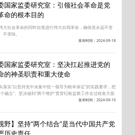
委国家监委研究室：引领社会革命是党
革命的根本目的
伟大社会革命的同时自觉进行伟大自我革命，确保党永远不变
、不变味。
发布时间：2024-09-18
委国家监委研究室：坚决扛起推进党的
命的神圣职责和重大使命
头落实“以坚持党中央集中统一领导为根本保证”的实践要求，把
两个确立”、坚决做到“两个维护”贯穿纪检监察工作全过程各方面
发布时间：2024-09-10
视野】坚持“两个结合”是当代中国共产党
严历史责任