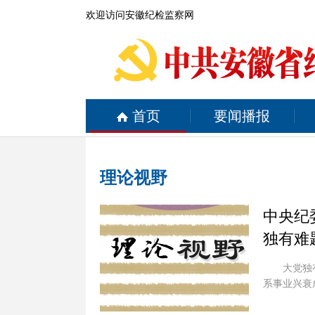
欢迎访问安徽纪检监察网
首页
要闻播报
理论视野
中央纪
独有难
大党独
系事业兴衰