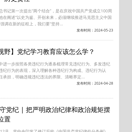
总书记第一次提出“两个结合”，是在庆祝中国共产党成立100周
他在阐述“以史为鉴、开创未来，必须继续推进马克思主义中国
强调在新的征程上，我们要“坚持...
发布时间：2024-05-23
视野】党纪学习教育应该怎么学？
中进一步按照各类违纪行为逐条梳理常见违纪行为、多发违纪
违纪行为的表现，深入理解各种违纪行为构成、违纪行为认
任承担，明确违规违纪违法的界限、清晰界定...
发布时间：2024-04-28
 守党纪 | 把严明政治纪律和政治规矩摆
位置
3年12月，党中央印发了修订后的《中国共产党纪律处分条例》，