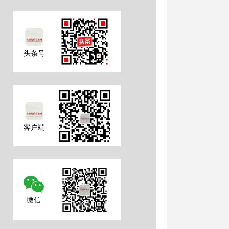
头条号
客户端
微信