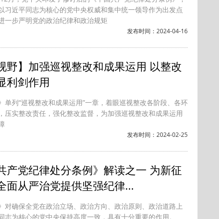
以习近平同志为核心的党中央权威和集中统一领导作为出发点
进一步严明党的政治纪律和政治规矩
发布时间：2024-04-16
视野】加强巡视整改和成果运用 以整改
显利剑作用
》单列“巡视整改和成果运用”一章，着眼巡视整改各阶段、各环
，压实整改责任，强化整改监督，为加强巡视整改和成果运用
障
发布时间：2024-02-25
共产党纪律处分条例》解读之一 为新征
全面从严治党提供坚强纪律...
》对确保全党在政治立场、政治方向、政治原则、政治道路上
同志为核心的党中央保持高度一致，具有十分重要的作用。