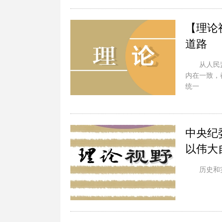
【理论
道路
从人民
内在一致，
统一
中央纪
以伟大
历史和