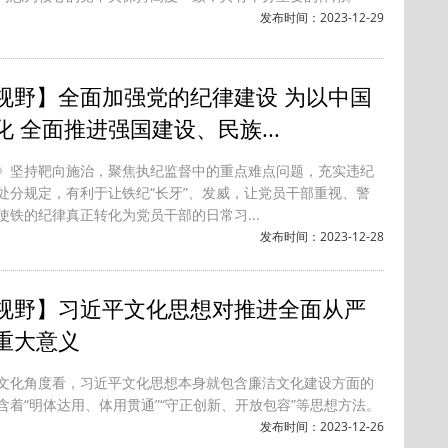
发布时间：2023-12-29
视野】全面加强党的纪律建设 为以中国
化 全面推进强国建设、民族...
》坚持靶向施治，聚焦执纪监督中的重点难点问题，充实违纪
处分规定，有利于让铁纪“长牙”、发威，让党员干部重视、警
使铁的纪律真正转化为党员干部的日常习...
发布时间：2023-12-28
视野】习近平文化思想对推进全面从严
重大意义
文化角度看，习近平文化思想本身就包含廉洁文化建设方面的
含着“明体达用、体用贯通”“守正创新、开放包容”等思想方法。
发布时间：2023-12-26