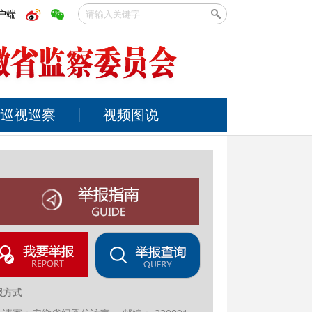
户端
巡视巡察
视频图说
报方式