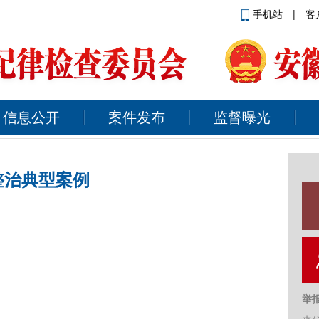
手机站
|
客
信息公开
案件发布
监督曝光
整治典型案例
举