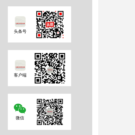
头条号
客户端
微信