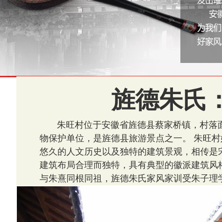
旌德朱氏
朱旺村位于安徽省旌德县蔡家桥镇，村落
物保护单位，是旌德县旅游景点之一。 朱旺村
悠久的人文历史以及独特的建筑景观，相传是
建筑布局合理而独特，具有典型的徽派建筑风格
与朱熹同根同祖，旌德朱氏家风家训受朱子理